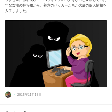
年配女性の持ち物から、善意のハッカーたちが大量の個人情報を
入手しました。
2015年11月13日