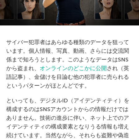
サイバー犯罪者はあらゆる種類のデータを狙って
います。個人情報、写真、動画、さらには交流関
係まで知ろうとします。このようなデータはSNS
から盗まれ、
オンラインのどこかに公開
され（英
語記事）、金儲けを目論む他の犯罪者に売られる
というパターンがほとんどです。
といっても、デジタルID（アイデンティティ）を
構成するのはSNSアカウントからの情報だけでは
ありません。技術の進歩に伴い、ネット上でのア
イデンティティの構成要素となりうる情報も増え
続けています。当然ながら、それらも盗難や偽造