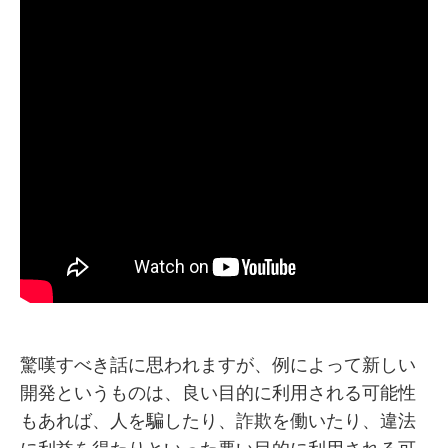
驚嘆すべき話に思われますが、例によって新しい
開発というものは、良い目的に利用される可能性
もあれば、人を騙したり、詐欺を働いたり、違法