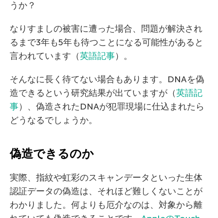
うか？
なりすましの被害に遭った場合、問題が解決され
るまで3年も5年も待つことになる可能性があると
言われています（
英語記事
）。
そんなに長く待てない場合もあります。DNAを偽
造できるという研究結果が出ていますが（
英語記
事
）、偽造されたDNAが犯罪現場に仕込まれたら
どうなるでしょうか。
偽造できるのか
実際、指紋や虹彩のスキャンデータといった生体
認証データの偽造は、それほど難しくないことが
わかりました。何よりも厄介なのは、対象から離