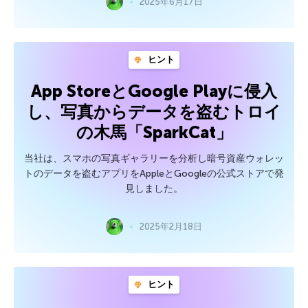
2025年6月17日
ヒント
App StoreとGoogle Playに侵入
し、写真からデータを盗むトロイ
の木馬「SparkCat」
当社は、スマホの写真ギャラリーを分析し暗号資産ウォレッ
トのデータを盗むアプリをAppleとGoogleの公式ストアで発
見しました。
2025年2月18日
ヒント