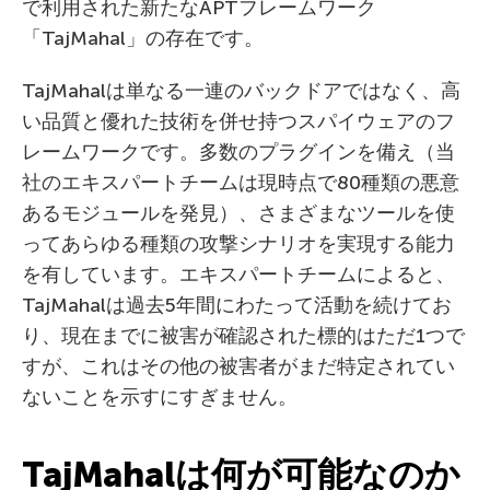
で利用された新たなAPTフレームワーク
「TajMahal」の存在です。
TajMahalは単なる一連のバックドアではなく、高
い品質と優れた技術を併せ持つスパイウェアのフ
レームワークです。多数のプラグインを備え（当
社のエキスパートチームは現時点で80種類の悪意
あるモジュールを発見）、さまざまなツールを使
ってあらゆる種類の攻撃シナリオを実現する能力
を有しています。エキスパートチームによると、
TajMahalは過去5年間にわたって活動を続けてお
り、現在までに被害が確認された標的はただ1つで
すが、これはその他の被害者がまだ特定されてい
ないことを示すにすぎません。
TajMahalは何が可能なのか