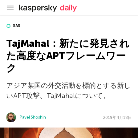
カスペルスキー公式ブログ
SAS
TajMahal：新たに発見され
た高度なAPTフレームワー
ク
アジア某国の外交活動を標的とする新し
いAPT攻撃、TajMahalについて。
Pavel Shoshin
2019年4月18日