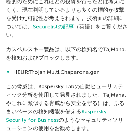
標的のためにこれほどの投資を行ったとは考えに
くく、現在判明しているよりも多くの標的が攻撃
を受けた可能性が考えられます。技術面の詳細に
ついては、
Securelistの記事
（英語）をご覧くださ
い。
カスペルスキー製品は、以下の検知名でTajMahal
を検知およびブロックします。
HEUR:Trojan.Multi.Chaperone.gen
この脅威は、Kaspersky Labの自動ヒューリステ
ィック分析を使用して発見されました。TajMahal
やこれに類似する脅威から安全を守るには、ふる
まいベースの検知機能を備える
Kaspersky
Security for Business
のようなセキュリティソリ
ューションの使用をお勧めします。