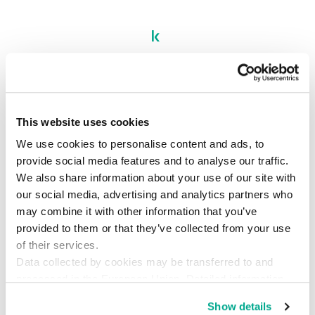
APT
SAS
SAS 2019
Security Analyst Summit
This website uses cookies
We use cookies to personalise content and ads, to
provide social media features and to analyse our traffic.
We also share information about your use of our site with
our social media, advertising and analytics partners who
may combine it with other information that you’ve
provided to them or that they’ve collected from your use
of their services.
Data collected by cookies may be transferred to and
processed in the European Union. Detailed information
about the use of cookies on this website is available by
Show details
clicking on
more information
.