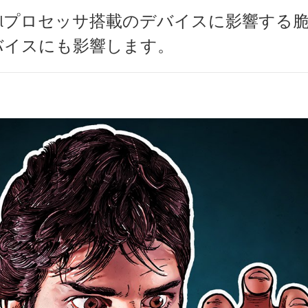
： Intelプロセッサ搭載のデバイスに影響する脆
バイスにも影響します。