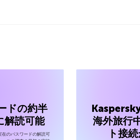
ードの約半
Kaspersk
に解読可能
海外旅行
ト接続
実在のパスワードの解読可