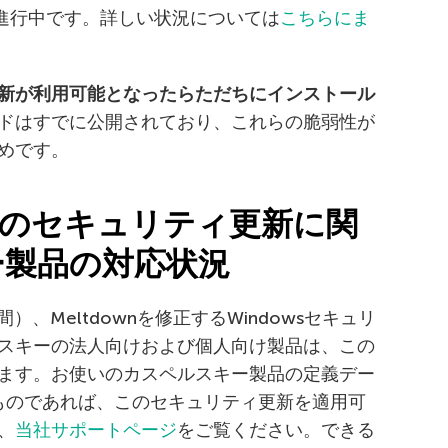
応が進行中です。詳しい状況については
こちらにま
新が利用可能となったらただちにインストール
ドはすでに公開されており、これらの脆弱性が
めです。
のセキュリティ更新に関
ー製品の対応状況
国時間）、Meltdownを修正するWindowsセキュリ
スキーの法人向けおよび個人向け製品は、この
ます。お使いのカスペルスキー製品の定義デー
降のものであれば、このセキュリティ更新を適用可
、
当社サポートページ
をご覧ください。できる