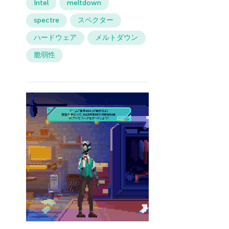
Intel
meltdown
spectre
スペクター
ハードウェア
メルトダウン
脆弱性