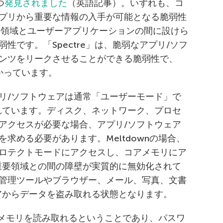
つ
発見されました
（英語記事）。いずれも、コ
プリから重要な情報の入手が可能となる脆弱性
の重要領域とユーザーアプリケーションの間に設けら
性です。「Spectre」は、脆弱なアプリ/ソフ
ンツをリークさせることができる脆弱性で、
かっています。
リ/ソフトウェアは通常「ユーザーモード」で
れています。ディスク、ネットワーク、プロセ
アクセスが必要な場合、アプリ/ソフトウェア
求める必要があります。Meltdownの場合、
ロテクトモードにアクセスし、コアメモリにア
重要領域との間の障壁が実質的に無効化されて
管理ツールやブラウザー、メール、写真、文書
アからデータを盗み取れる状態となります。
意のメモリを読み取れるということであり、パスワ