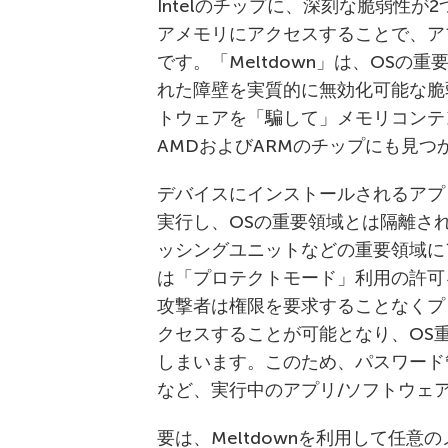
Intelのチップに、深刻な脆弱性が2
アメモリにアクセスすることで、ア
です。「Meltdown」は、OS
れた障壁を実質的に無効化可能な脆弱
トウェアを「騙して」メモリコンテ
AMDおよびARMのチップにも見つ
デバイスにインストールされるアプ
実行し、OSの重要領域とは隔離さ
ッシングユニットなどの重要領域に
は「プロテクトモード」利用の許可を
攻撃者は権限を要求することなくプ
クセスすることが可能となり、OS
しまいます。このため、パスワード
など、実行中のアプリ/ソフトウェ
要は、Meltdownを利用して任