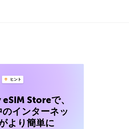
ヒント
y eSIM Storeで、
中のインターネッ
がより簡単に