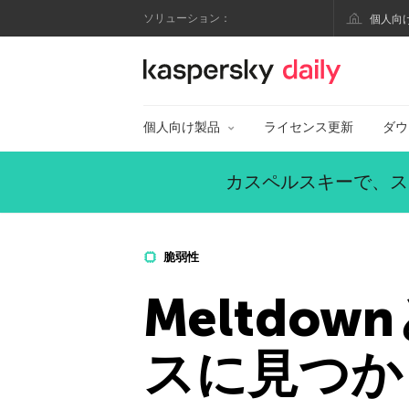
ソリューション：
個人向
カスペルスキー公式
個人向け製品
ライセンス更新
ダウ
カスペルスキーで、ス
脆弱性
Meltdow
スに見つか