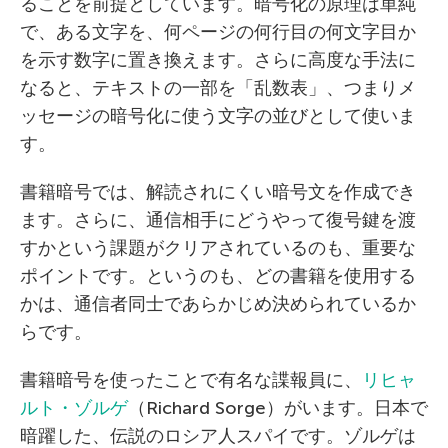
ることを前提としています。暗号化の原理は単純
で、ある文字を、何ページの何行目の何文字目か
を示す数字に置き換えます。さらに高度な手法に
なると、テキストの一部を「乱数表」、つまりメ
ッセージの暗号化に使う文字の並びとして使いま
す。
書籍暗号では、解読されにくい暗号文を作成でき
ます。さらに、通信相手にどうやって復号鍵を渡
すかという課題がクリアされているのも、重要な
ポイントです。というのも、どの書籍を使用する
かは、通信者同士であらかじめ決められているか
らです。
書籍暗号を使ったことで有名な諜報員に、
リヒャ
ルト・ゾルゲ
（Richard Sorge）がいます。日本で
暗躍した、伝説のロシア人スパイです。ゾルゲは