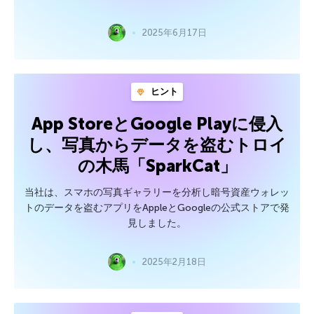
2025年6月17日
ヒント
App StoreとGoogle Playに侵入
し、写真からデータを盗むトロイ
の木馬「SparkCat」
当社は、スマホの写真ギャラリーを分析し暗号資産ウォレッ
トのデータを盗むアプリをAppleとGoogleの公式ストアで発
見しました。
2025年2月18日