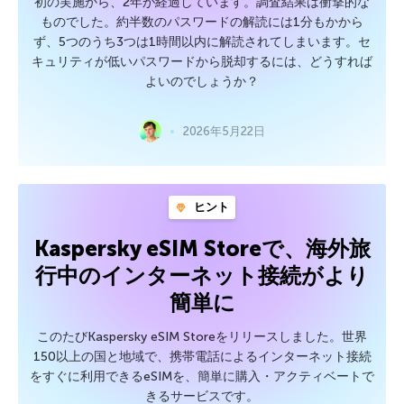
初の実施から、2年が経過しています。調査結果は衝撃的な
ものでした。約半数のパスワードの解読には1分もかから
ず、5つのうち3つは1時間以内に解読されてしまいます。セ
キュリティが低いパスワードから脱却するには、どうすれば
よいのでしょうか？
2026年5月22日
ヒント
Kaspersky eSIM Storeで、海外旅
行中のインターネット接続がより
簡単に
このたびKaspersky eSIM Storeをリリースしました。世界
150以上の国と地域で、携帯電話によるインターネット接続
をすぐに利用できるeSIMを、簡単に購入・アクティベートで
きるサービスです。