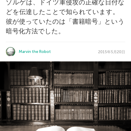
ゾルゲは、ドイツ軍侵攻の正確な日付な
どを伝達したことで知られています。
彼が使っていたのは「書籍暗号」という
暗号化方法でした。
Marvin the Robot
2015年5月20日