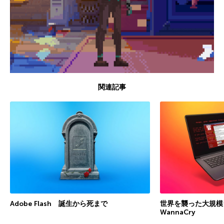
関連記事
Adobe Flash 誕生から死まで
世界を襲った大規模
WannaCry