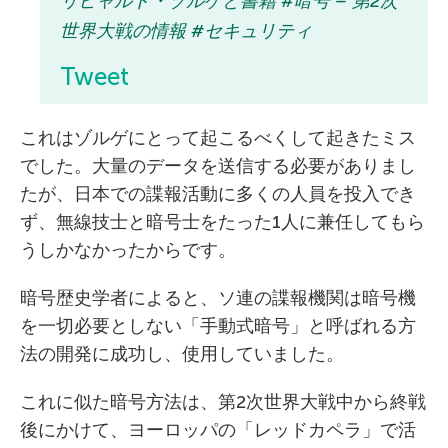
リヒャルト・ゾルゲと書籍 #暗号 – 第2次
世界大戦の情報 #セキュリティ
Tweet
これはゾルゲにとって起こるべくして起きたミス
でした。大量のデータを送信する必要がありまし
たが、日本での諜報活動に多くの人員を投入でき
ず、無線技士と暗号士をたった1人に兼任してもら
うしかなかったからです。
暗号歴史学者によると、ソ連の諜報機関は暗号機
を一切必要としない「手動式暗号」と呼ばれる方
法の開発に成功し、使用していました。
これに似た暗号方法は、第2次世界大戦中から終戦
後にかけて、ヨーロッパの「レッドカペラ」で活