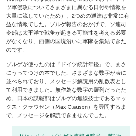
ツ軍侵攻についてさまざまに異なる日付や情報を
大量に流していたため）、2つめの通達は非常に有
益な情報でした。ゾルゲ報告のおかげで、ソ連司
令部は太平洋で戦争が起きる可能性を考える必要
がなくなり、西側の国境沿いに軍隊を集結できた
のです。
ゾルゲが使ったのは『ドイツ統計年鑑』で、まさ
にうってつけの本でした。さまざまな数字が表に
並べられており、メッセージ解読用の乱数表とし
て利用できました。無作為な数字の羅列だったた
め、日本の諜報部はゾルゲの無線技士であるマッ
クス・クラウゼン（Max Clausen）を尋問するま
で、メッセージを解読できませんでした。