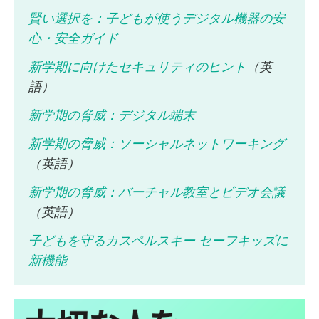
賢い選択を：子どもが使うデジタル機器の安
心・安全ガイド
新学期に向けたセキュリティのヒント
（英
語）
新学期の脅威：デジタル端末
新学期の脅威：ソーシャルネットワーキング
（英語）
新学期の脅威：バーチャル教室とビデオ会議
（英語）
子どもを守るカスペルスキー セーフキッズに
新機能