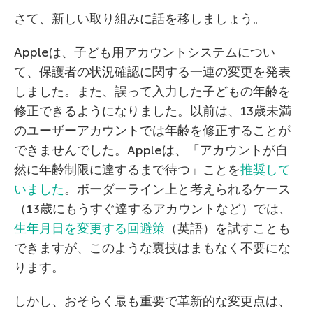
さて、新しい取り組みに話を移しましょう。
Appleは、子ども用アカウントシステムについ
て、保護者の状況確認に関する一連の変更を発表
しました。また、誤って入力した子どもの年齢を
修正できるようになりました。以前は、13歳未満
のユーザーアカウントでは年齢を修正することが
できませんでした。Appleは、「アカウントが自
然に年齢制限に達するまで待つ」ことを
推奨して
いました
。ボーダーライン上と考えられるケース
（13歳にもうすぐ達するアカウントなど）では、
生年月日を変更する回避策
（英語）を試すことも
できますが、このような裏技はまもなく不要にな
ります。
しかし、おそらく最も重要で革新的な変更点は、