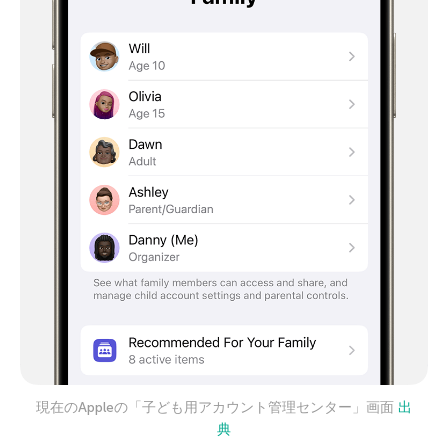
現在のAppleの「子ども用アカウント管理センター」画面
出
典