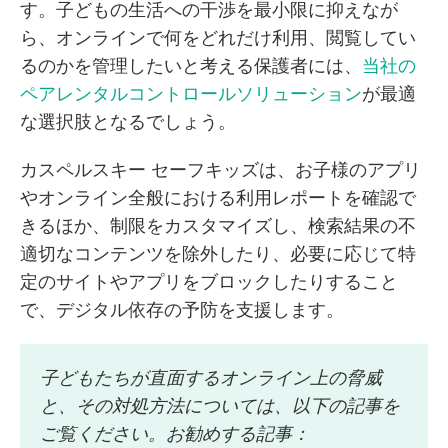
す。子どもの生活への干渉を最小限に抑えなが
ら、オンラインで何をどれだけ利用、閲覧してい
るのかを管理したいと考える保護者には、
当社の
ペアレンタルコントロールソリューション
が最適
な選択肢となるでしょう。
カスペルスキー セーフキッズは、お子様のアプリ
やオンライン全般における利用レポートを確認で
きるほか、制限をカスタマイズし、検索結果の不
適切なコンテンツを除外したり、必要に応じて特
定のサイトやアプリをブロックしたりすること
で、デジタル依存の予防を支援します。
子どもたちが直面するオンライン上の脅威
と、その対処方法については、以下の記事を
ご覧ください。お勧めする記事：