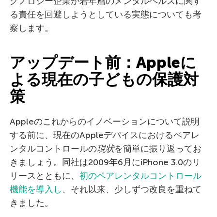
クノロジー企業が若年層のメンタルヘルスに関す
る責任を回避しようとしている実態についても考
察します。
アップデート前：Appleに
よる現在の子どもの保護対
策
Appleのこれからのイノベーションについて説明
する前に、現在のAppleデバイスにおけるペアレ
ンタルコントロールの
現状
を簡単に振り返ってお
きましょう。同社は2009年6月にiPhone 3.0のリ
リースとともに、
初のペアレンタルコントロール
機能を導入し
、それ以来、少しずつ改良を重ねて
きました。