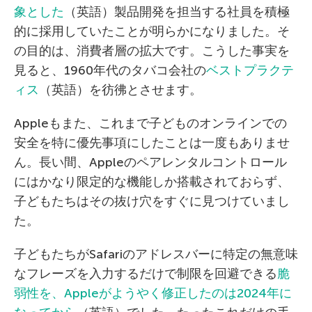
象とした
（英語）製品開発を担当する社員を積極
的に採用していたことが明らかになりました。そ
の目的は、消費者層の拡大です。こうした事実を
見ると、1960年代のタバコ会社の
ベストプラクテ
ィス
（英語）を彷彿とさせます。
Appleもまた、これまで子どものオンラインでの
安全を特に優先事項にしたことは一度もありませ
ん。長い間、Appleのペアレンタルコントロール
にはかなり限定的な機能しか搭載されておらず、
子どもたちはその抜け穴をすぐに見つけていまし
た。
子どもたちがSafariのアドレスバーに特定の無意味
なフレーズを入力するだけで制限を回避できる
脆
弱性を、Appleがようやく修正したのは2024年に