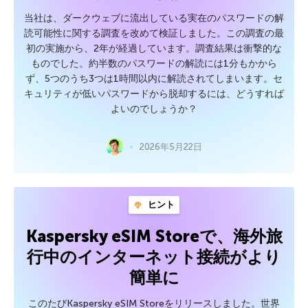
当社は、ダークウェブに流出している実在のパスワードの解
読可能性に関する調査を改めて検証しました。この調査の最
初の実施から、2年が経過しています。調査結果は衝撃的な
ものでした。約半数のパスワードの解読には1分もかから
ず、5つのうち3つは1時間以内に解読されてしまいます。セ
キュリティが低いパスワードから脱却するには、どうすれば
よいのでしょうか？
2026年5月22日
ヒント
Kaspersky eSIM Storeで、海外旅
行中のインターネット接続がより
簡単に
このたびKaspersky eSIM Storeをリリースしました。世界