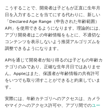
こうすることで、開発者は子どもが正直に生年月
日を入力することを当てにする代わりに、新しい
「Declared Age Range（申告された年齢範囲）
API」を使用できるようになります。理論的には、
アプリ開発者はこの年齢情報をもとに、不適切な
コンテンツを表示しないよう推奨アルゴリズムを
調整できるようになります。
APIを通じて開発者が知り得るのは子どもの年齢カ
テゴリのみであり、正確な生年月日ではありませ
ん。Appleはまた、保護者が年齢情報の共有許可
をいつでも取り消すことができると約束していま
す。
実際には、年齢カテゴリへのアクセスは、カメラ
やマイクへのアクセス許可や、アプリ間での
ユー