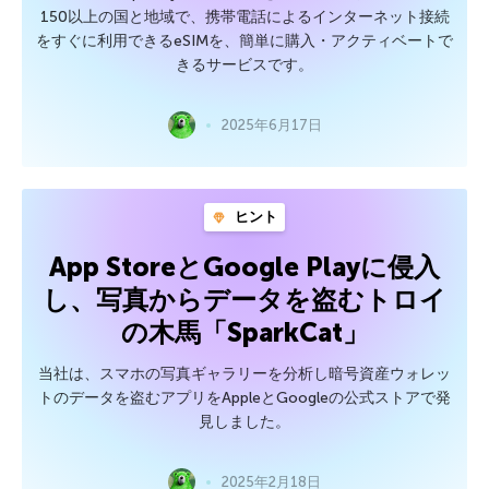
150以上の国と地域で、携帯電話によるインターネット接続
をすぐに利用できるeSIMを、簡単に購入・アクティベートで
きるサービスです。
2025年6月17日
ヒント
App StoreとGoogle Playに侵入
し、写真からデータを盗むトロイ
の木馬「SparkCat」
当社は、スマホの写真ギャラリーを分析し暗号資産ウォレッ
トのデータを盗むアプリをAppleとGoogleの公式ストアで発
見しました。
2025年2月18日