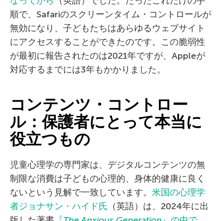
なってから
（英語）でした。たったこれだけの手
順で、Safariのスクリーンタイム・コントロールが
無効になり、子どもたちはあらゆるウェブサイト
にアクセスすることができたのです。この脆弱性
が最初に報告されたのは2021年ですが、Appleが
対応するまでには3年もかかりました。
コンテンツ・コントロー
ル：保護者にとって本当に
役立つもの
児童心理学の専門家は、デジタルコンテンツの無
制限な消費は子どもの心理的、身体的健康に良く
ないという見解で一致しています。
米国の心理学
者ジョナサン・ハイド氏
（英語）は、2024年に出
版した著書
『
The Anxious Generation
』の中で、