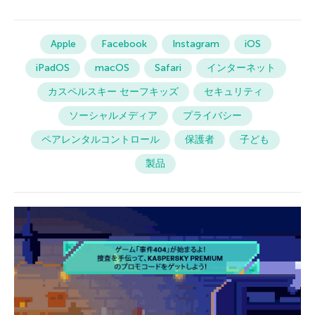
Apple
Facebook
Instagram
iOS
iPadOS
macOS
Safari
インターネット
カスペルスキー セーフキッズ
セキュリティ
ソーシャルメディア
プライバシー
ペアレンタルコントロール
保護者
子ども
製品