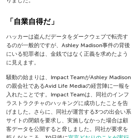
りました。
「自業自得だ」
ハッカーは盗んだデータをダークウェブで転売す
るのが一般的ですが、Ashley Madison事件の背後
にいる犯罪者は、金銭ではなく正義を求めたよう
に見えます。
騒動の始まりは、Impact TeamがAshley Madison
の親会社であるAvid Life Mediaの経営陣に一報を
入れたことです。Impact Teamは、同社のインフ
ラストラクチャのハッキングに成功したことを告
げました。さらに、同社が運営する3つの出会い系
サイトの閉鎖を要求し、実施しなかった場合は顧
客データを公開すると脅しました。同社が要求を
拒んだところ、30日後に
宣言どおりのことが実行