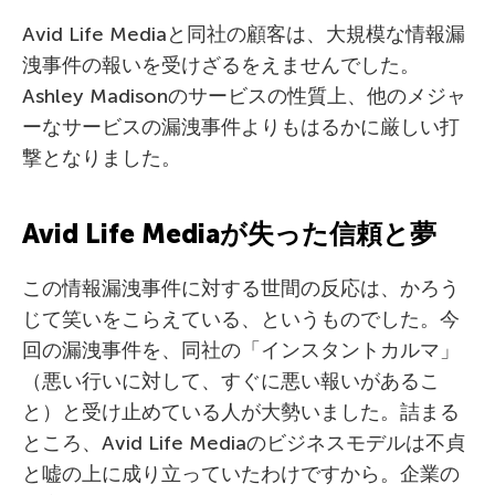
Avid Life Mediaと同社の顧客は、大規模な情報漏
洩事件の報いを受けざるをえませんでした。
Ashley Madisonのサービスの性質上、他のメジャ
ーなサービスの漏洩事件よりもはるかに厳しい打
撃となりました。
Avid Life Mediaが失った信頼と夢
この情報漏洩事件に対する世間の反応は、かろう
じて笑いをこらえている、というものでした。今
回の漏洩事件を、同社の「インスタントカルマ」
（悪い行いに対して、すぐに悪い報いがあるこ
と）と受け止めている人が大勢いました。詰まる
ところ、Avid Life Mediaのビジネスモデルは不貞
と嘘の上に成り立っていたわけですから。企業の