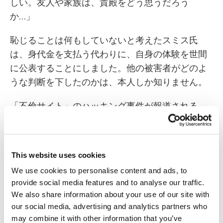
しい。友人や家族は、貴殿をどう思うだろう
か…」
恥じることは何もしていないと考えたスミス氏
は、身代金を支払う代わりに、自身の体験を世間
に公表することにしました。他の被害者がどのよ
うな判断を下したのかは、本人しか知りません。
「不倫サイト」のハッキング事件が報道される
と、新しいフィッシングサイトも瞬く間に登場し
ました。パートナーの裏切りを気にする人たち
は、流出したデータベースにメールアドレスがあ
This website uses cookies
るかどうかチェックできるというフィッシングサ
We use cookies to personalise content and ads, to
イトに引っかかり、Ashley Madisonの会員と同じ
provide social media features and to analyse our traffic.
くらい簡単に騙されました。
We also share information about your use of our site with
our social media, advertising and analytics partners who
こうしたサイトにメールアドレスを入力すると、
may combine it with other information that you’ve