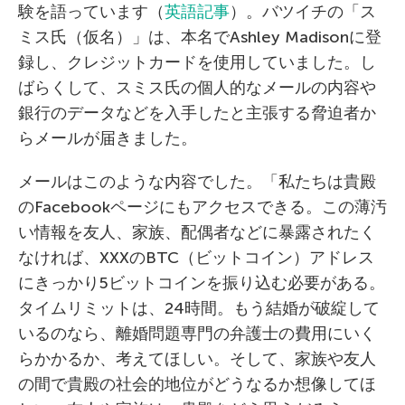
験を語っています（
英語記事
）。バツイチの「ス
ミス氏（仮名）」は、本名でAshley Madisonに登
録し、クレジットカードを使用していました。し
ばらくして、スミス氏の個人的なメールの内容や
銀行のデータなどを入手したと主張する脅迫者か
らメールが届きました。
メールはこのような内容でした。「私たちは貴殿
のFacebookページにもアクセスできる。この薄汚
い情報を友人、家族、配偶者などに暴露されたく
なければ、XXXのBTC（ビットコイン）アドレス
にきっかり5ビットコインを振り込む必要がある。
タイムリミットは、24時間。もう結婚が破綻して
いるのなら、離婚問題専門の弁護士の費用にいく
らかかるか、考えてほしい。そして、家族や友人
の間で貴殿の社会的地位がどうなるか想像してほ