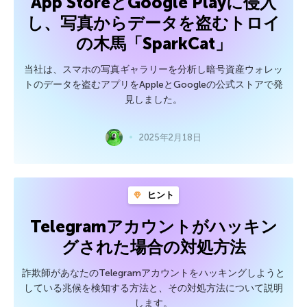
App StoreとGoogle Playに侵入
し、写真からデータを盗むトロイ
の木馬「SparkCat」
当社は、スマホの写真ギャラリーを分析し暗号資産ウォレッ
トのデータを盗むアプリをAppleとGoogleの公式ストアで発
見しました。
2025年2月18日
ヒント
Telegramアカウントがハッキン
グされた場合の対処方法
詐欺師があなたのTelegramアカウントをハッキングしようと
している兆候を検知する方法と、その対処方法について説明
します。