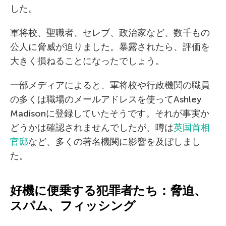
した。
軍将校、聖職者、セレブ、政治家など、数千もの
公人に脅威が迫りました。暴露されたら、評価を
大きく損ねることになったでしょう。
一部メディアによると、軍将校や行政機関の職員
の多くは職場のメールアドレスを使ってAshley
Madisonに登録していたそうです。それが事実か
どうかは確認されませんでしたが、噂は
英国首相
官邸
など、多くの著名機関に影響を及ぼしまし
た。
好機に便乗する犯罪者たち：脅迫、
スパム、フィッシング