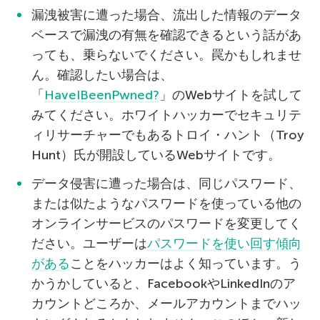
漏洩被害に遭った場合、流出した情報のデータ
ベースで漏洩の有無を確認できるという話があ
っても、乗らないでください。罠かもしれませ
ん。確認したい場合は、
「
HaveIBeenPwned?
」のWebサイトを試して
みてください。ホワイトハッカーでセキュリテ
ィリサーチャーでもあるトロイ・ハント（Troy
Hunt）氏が開設しているWebサイトです。
データ侵害に遭った場合は、同じパスワード、
または似たようなパスワードを使っている他の
オンラインサービスのパスワードを変更してく
ださい。ユーザーは
パスワードを使い回す傾向
がある
ことをハッカーはよく知っています。う
かうかしていると、FacebookやLinkedInのア
カウントどころか、メールアカウントまでハッ