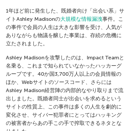
1年ほど前に発生した、既婚者向け「出会い系」サ
イトAshley Madisonの
大規模な情報漏洩
事件。こ
の事件で会員の人生は大きな影響を受け、人気が
ありながらも物議を醸した事業は、存続の危機に
立たされました。
Ashley Madisonを攻撃したのは、Impact Teamと
名乗る、これまで知られていなかったハッカーグ
ループです。40か国3,700万人以上の会員情報の
ほか、Webサイトのソースコード、さらには
Ashley Madison経営陣の内部的なやり取りまで流
出しました。既婚者同士が出会いを求めるという
サイトの性質上、この事件は多くの人生を劇的に
変化させ、サイバー犯罪者にとってはハッキング
の被害者からあの手この手で搾取できるネタとな