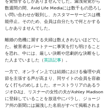
を覚悟するしかありませんでした。漏洩発覚から
数週間の間、Avid Life Mediaには数千もの恐ろし
い問い合わせが殺到し、カスタマーサービスは機
能停止。そのため、会員は自分たちで何とかする
しかありませんでした。
離婚の危機に瀕する夫婦は数えきれないほどでし
た。被害者はパートナーに事実を打ち明けること
を恐れ、中には、厳しい決断や悲劇的な決断をし
た人までいました（
英語記事
）。
一方で、オンライン上では結婚における倫理や貞
節を主張する声が高まり、同サイトの会員を容赦
なく打ちのめしました。オーストラリアのあるラ
ジオDJは、リスナーの女性の夫がAshley Madison
に登録していることを放送中にバラし、ジョージ
ア州の新聞には漏洩した名前がすべて掲載されま