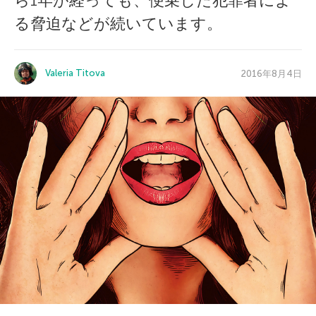
ら1年が経っても、便乗した犯罪者によ
る脅迫などが続いています。
Valeria Titova
2016年8月4日