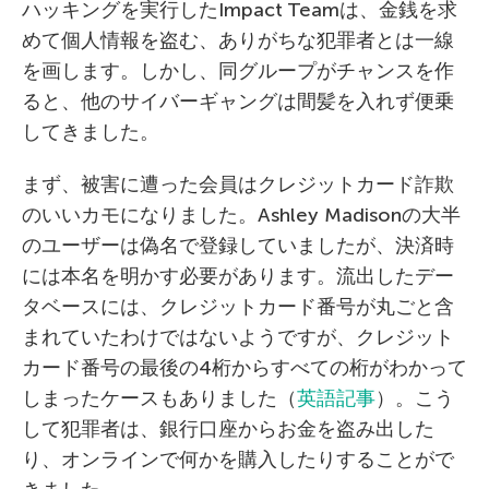
ハッキングを実行したImpact Teamは、金銭を求
めて個人情報を盗む、ありがちな犯罪者とは一線
を画します。しかし、同グループがチャンスを作
ると、他のサイバーギャングは間髪を入れず便乗
してきました。
まず、被害に遭った会員はクレジットカード詐欺
のいいカモになりました。Ashley Madisonの大半
のユーザーは偽名で登録していましたが、決済時
には本名を明かす必要があります。流出したデー
タベースには、クレジットカード番号が丸ごと含
まれていたわけではないようですが、クレジット
カード番号の最後の4桁からすべての桁がわかって
しまったケースもありました（
英語記事
）。こう
して犯罪者は、銀行口座からお金を盗み出した
り、オンラインで何かを購入したりすることがで