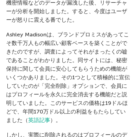
機密情報などのデータが漏洩した後、リサーチャ
ーが分析を開始しました。すると、今度はユーザ
ーが怒りに震える番でした。
Ashley Madisonは、ブランドプロミスがあってこ
そ数千万人もの幅広い顧客ベースを築くことがで
きたのですが、調査によってそれがまったくの嘘
であることがわかりました。同サイトには、秘密
保持に関して会員に安心してもらうための機能が
いくつかありました。その1つとして積極的に宣伝
していたのが「完全削除」オプションで、会員に
はプロフィールを永久に完全消去する機能だと説
明していました。このサービスの価格は19ドルほ
どで、年間170万ドル以上の利益をもたらしてい
ました（
英語記事
）。
しかし、実際に削除されるのはプロフィールのデ