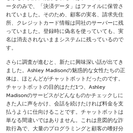
ータのみで、「決済データ」はファイルに保管さ
れていました。そのため、顧客の実名、請求先住
所、クレジットカード情報は同社のサーバーに残
っていました。登録時に偽名を使っていても、実
名は消去されないままシステムに残っているので
す。
さらに調査が進むと、新たに興味深い話が出てき
ました。Ashley Madisonの魅惑的な女性たちの正
体は、ほとんどがチャットボットだったのです。
チャットボットの目的はただ1つ、Ashley
Madisonのサービスがどんなものかチェックしに
きた人に声をかけ、会話を続けたければ料金を支
払うように仕向けることです。チャットボットは
単なる間違いではありません。これは意図的な詐
欺行為で、大量のプログラミングと顧客の嗜好分