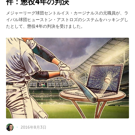
件：懲役4年の判決
メジャーリーグ球団セントルイス・カージナルスの元職員が、ラ
イバル球団ヒューストン・アストロズのシステムをハッキングし
たとして、懲役4年の判決を受けました。
2016年8月3日