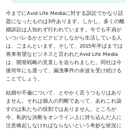
今までにAvid Life Mediaに対する訴訟でかなり話
題になったものは3件あります。しかし、多くの離
婚訴訟は人知れず行われています。今でも不貞が
いつバレるかとビクビクしながら生活している人
は、ごまんといます。そして、2015年半ばまでは
将来有望なビジネスと言われたAvid Life Media
は、開発戦略の見直しを迫られました。同社は今
後何年にも渡って、漏洩事件の余波を受け続ける
ことでしょう。
結婚や不倫について、とやかく言うつもりはあり
ません。それは個人の判断であって、あれこれ諭
すのは私たちの役割ではありません。ところが
今、私的な決断をオンライン上に持ち込んだ人に
注意喚起しなければならないという奇妙な状況に