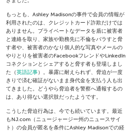
きました。
もっとも、Ashley Madisonの事件で会員の情報が
利用されたのは、クレジットカード詐欺だけでは
ありません。プライベートなデータを盾に被害者
と連絡を取り、家族や勤務先に不倫をバラすと脅
す者や、被害者のかなり個人的な写真やメールの
やりとりを被害者のFacebookフレンドやLinkedIn
コネクションとシェアすると脅す者も登場しまし
た（
英語記事
）。暴露に耐えられず、脅迫が一度
きりで済む確証がないまま身代金を支払う人も出
てきました。どうやら脅迫者を警察へ通報するの
は、あり得ない選択肢だったようです。
こうした脅迫行為は、今でも続いています。最近
もNJ.com（ニュージャージー州のニュースサイ
ト）の会員が匿名を条件にAshley Madisonでの経