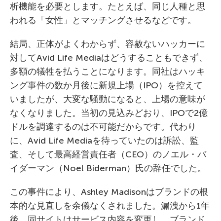
析機能を必要とします。たとえば、同じ人種と思
われる「女性」とマッチングさせるなどです。
結局、正体がよくわからず、容赦ないハッカーに
対してAvid Life Mediaはどうすることもできず、
多額の犠牲を払うことになります。同社はハッキ
ング事件の数か月後に新規上場（IPO）を控えて
いましたが、大変な騒動になると、上場の意味が
なくなりました。当初の見込みどおり、IPOで2億
ドルを調達するのは不可能だからです。代わり
に、Avid Life Mediaを待っていたのは訴訟、監
査、そして最高経営責任者（CEO）のノエル・バ
イダーマン（Noel Biderman）氏の辞任でした。
この事件により、Ashley Madisonはブランドの根
本的な見直しを余儀なくされました。漏洩から1年
後、同サイトはサービス内容を変更し、ブランド