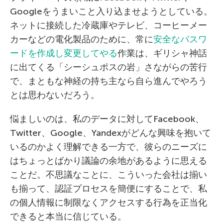
Googleをうまいこと入り込ませようとしている。
ネットに接続した冷蔵庫やテレビ、コーヒーメー
カーなどの電化製品のために、常に
安全なパスワ
ードを作成し変更してやる
作業は、ギリシャ神話
に出てくる「シーシュポスの岩」さながらの苦行
で、まともな神経の持ち主なら自ら進んでやろう
とは思わないだろう。
悩ましいのは、私のデータに対してFacebook、
Twitter、Google、Yandexがどんな興味を抱いて
いるのかよく理解できる一方で、彼らのニーズに
はちょっとばかり議論の余地があるように思える
ことだ。不思議なことに、こういった会社は揃い
も揃って、認証プロセスを簡便にすることで、私
の個人情報に制限なくアクセスする行為を正当化
できると本当に信じている。