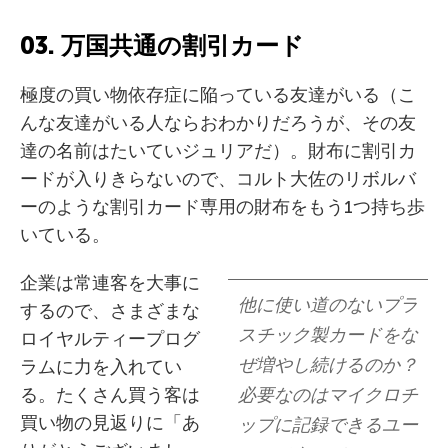
03. 万国共通の割引カード
極度の買い物依存症に陥っている友達がいる（こ
んな友達がいる人ならおわかりだろうが、その友
達の名前はたいていジュリアだ）。財布に割引カ
ードが入りきらないので、コルト大佐のリボルバ
ーのような割引カード専用の財布をもう1つ持ち歩
いている。
企業は常連客を大事に
他に使い道のないプラ
するので、さまざまな
スチック製カードをな
ロイヤルティープログ
ぜ増やし続けるのか？
ラムに力を入れてい
る。たくさん買う客は
必要なのはマイクロチ
買い物の見返りに「あ
ップに記録できるユー