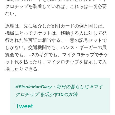
クロチップを装着していれば、これらは一切必要
ない。
原理は、先に紹介した割引カードの例と同じだ。
機械にとってチケットは、移動する人に対して発
行された許可証に相当する、一意の記号セットで
しかない。交通機関でも、ハンス・ギーガーの展
覧会でも、U2のギグでも、マイクロチップでチケ
ット代を払ったり、マイクロチップを提示して入
場したりできる。
#BionicManDiary：毎日の暮らしに #マイ
クロチップ を活かす10の方法
Tweet