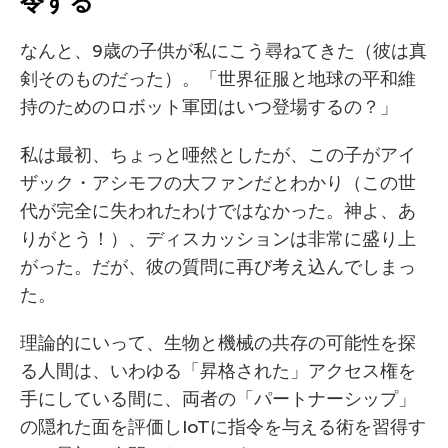
令する
なんと、9歳の子供が私にこう尋ねてきた（彼は真
剣そのものだった）。「世界征服と地球の平和維
持のためのロボット軍団はいつ登場するの？」
私は最初、ちょっと唖然としたが、この子がアイ
ザック・アシモフの大ファンだとわかり（この世
代が完全に失われたわけではなかった。神よ、あ
りがとう！）、ディスカッションは非常に盛り上
がった。だが、彼の質問に再び考え込んでしまっ
た。
理論的にいって、生物と機械の共存の可能性を探
る人間は、いわゆる「昇格された」アクセス権を
手にしている間に、両者の「パートナーシップ」
の隠れた面を評価しIoTに指令を与える術を習得す