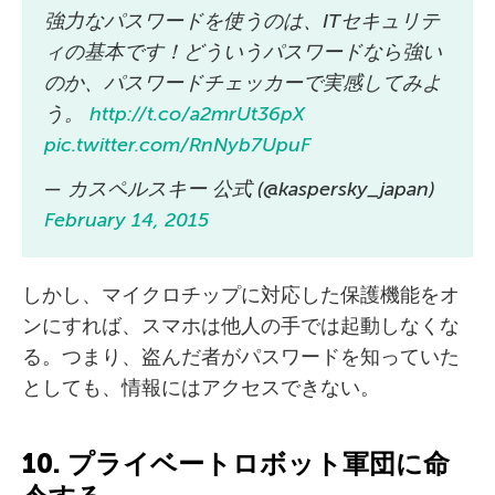
強力なパスワードを使うのは、ITセキュリテ
ィの基本です！どういうパスワードなら強い
のか、パスワードチェッカーで実感してみよ
う。
http://t.co/a2mrUt36pX
pic.twitter.com/RnNyb7UpuF
— カスペルスキー 公式 (@kaspersky_japan)
February 14, 2015
しかし、マイクロチップに対応した保護機能をオ
ンにすれば、スマホは他人の手では起動しなくな
る。つまり、盗んだ者がパスワードを知っていた
としても、情報にはアクセスできない。
10. プライベートロボット軍団に命