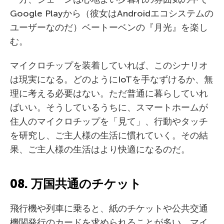
Google Playから（彼女はAndroidエコシステムの
ユーザーなのだ）ベートーベンの『月光』を楽し
む。
マイクロチップを装着していれば、このシナリオ
は現実になる。どのようにIoTを手なずけるか、無
理に考える必要はない。ただ普通に暮らしていれ
ばいい。そうしているうちに、スマートホームが
住人のマイクロチップを「見て」、行動やタッチ
を研究し、ご主人様の生活に慣れていく。その結
果、ご主人様の生活はより快適になるのだ。
08. 万国共通のチケット
飛行機や列車に乗ると、紙のチケットや公共交通
機関発行のカードを求められることが多い。マイ