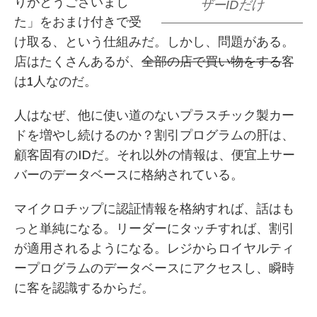
りがとうございまし
ザーIDだけ
た」をおまけ付きで受
け取る、という仕組みだ。しかし、問題がある。
店はたくさんあるが、
全部の店で買い物をする
客
は1人なのだ。
人はなぜ、他に使い道のないプラスチック製カー
ドを増やし続けるのか？割引プログラムの肝は、
顧客固有のIDだ。それ以外の情報は、便宜上サー
バーのデータベースに格納されている。
マイクロチップに認証情報を格納すれば、話はも
っと単純になる。リーダーにタッチすれば、割引
が適用されるようになる。レジからロイヤルティ
ープログラムのデータベースにアクセスし、瞬時
に客を認識するからだ。