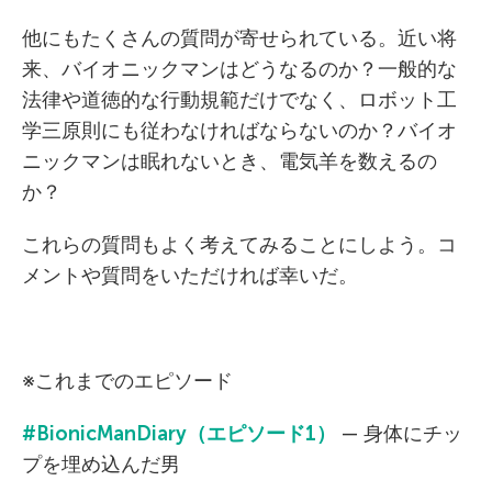
他にもたくさんの質問が寄せられている。近い将
来、バイオニックマンはどうなるのか？一般的な
法律や道徳的な行動規範だけでなく、ロボット工
学三原則にも従わなければならないのか？バイオ
ニックマンは眠れないとき、電気羊を数えるの
か？
これらの質問もよく考えてみることにしよう。コ
メントや質問をいただければ幸いだ。
※これまでのエピソード
#BionicManDiary
（エピソード
1
）
— 身体にチッ
プを埋め込んだ男