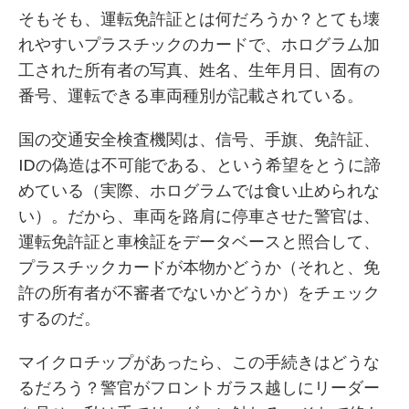
そもそも、運転免許証とは何だろうか？とても壊
れやすいプラスチックのカードで、ホログラム加
工された所有者の写真、姓名、生年月日、固有の
番号、運転できる車両種別が記載されている。
国の交通安全検査機関は、信号、手旗、免許証、
IDの偽造は不可能である、という希望をとうに諦
めている（実際、ホログラムでは食い止められな
い）。だから、車両を路肩に停車させた警官は、
運転免許証と車検証をデータベースと照合して、
プラスチックカードが本物かどうか（それと、免
許の所有者が不審者でないかどうか）をチェック
するのだ。
マイクロチップがあったら、この手続きはどうな
るだろう？警官がフロントガラス越しにリーダー