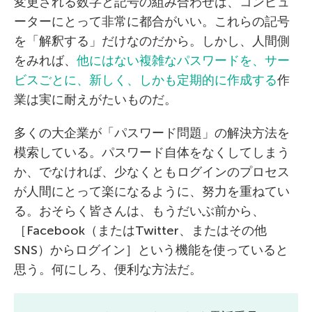
変更される数字と記号の組み合わせは、コンピュ
ーターにとって非常に都合がいい。これらの記号
を「解釈する」だけなのだから。しかし、人間側
をみれば、
他にはない複雑なパスワードを、サー
ビスごとに、新しく、しかも定期的に作成する
作
業は実に耐えがたいものだ。
多くの大企業が「パスワード問題」の解決方法を
模索している。パスワード自体をなくしてしまう
か、でなければ、少なくともログインのプロセス
が人間にとって楽になるように、努力を重ねてい
る。おそらく皆さんは、もうだいぶ前から、
［Facebook（またはTwitter、またはその他
SNS）からログイン］という機能を使っていると
思う。何にしろ、便利な方法だ。