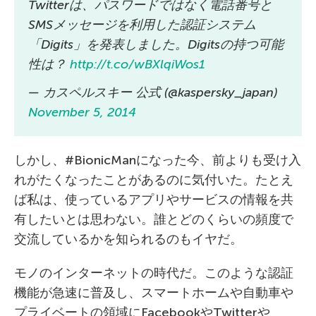
Twitterは、パスワードではなく電話番号と
SMSメッセージを利用した認証システム
「Digits」を発表しました。Digitsの持つ可能
性は？
http://t.co/wBXlqiWos1
— カスペルスキー 公式 (@kaspersky_japan)
November 5, 2014
しかし、#BionicManになった今、前よりも受け入
れがたくなったことがあるのに気付いた。たとえ
ば私は、使っているアプリやサービスの情報を共
有したいとは思わない。誰とどのくらいの頻度で
交流しているかを知られるのもイヤだ。
モノのインターネットの時代だ。このような認証
機能が急速に普及し、スマートホームや自動車や
プライベートの領域にFacebookやTwitterや