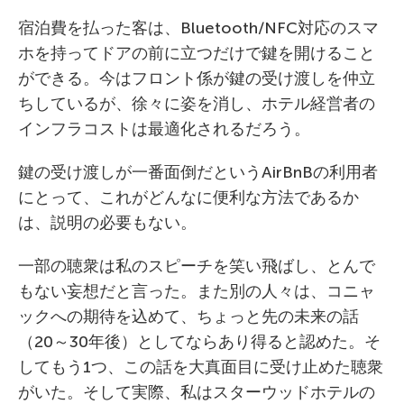
宿泊費を払った客は、Bluetooth/NFC対応のスマ
ホを持ってドアの前に立つだけで鍵を開けること
ができる。今はフロント係が鍵の受け渡しを仲立
ちしているが、徐々に姿を消し、ホテル経営者の
インフラコストは最適化されるだろう。
鍵の受け渡しが一番面倒だというAirBnBの利用者
にとって、これがどんなに便利な方法であるか
は、説明の必要もない。
一部の聴衆は私のスピーチを笑い飛ばし、とんで
もない妄想だと言った。また別の人々は、コニャ
ックへの期待を込めて、ちょっと先の未来の話
（20～30年後）としてならあり得ると認めた。そ
してもう1つ、この話を大真面目に受け止めた聴衆
がいた。そして実際、私はスターウッドホテルの