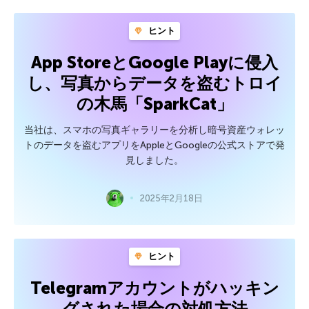
ヒント
App StoreとGoogle Playに侵入
し、写真からデータを盗むトロイ
の木馬「SparkCat」
当社は、スマホの写真ギャラリーを分析し暗号資産ウォレッ
トのデータを盗むアプリをAppleとGoogleの公式ストアで発
見しました。
2025年2月18日
ヒント
Telegramアカウントがハッキン
グされた場合の対処方法