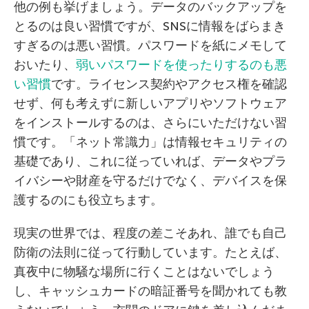
他の例も挙げましょう。データのバックアップを
とるのは良い習慣ですが、SNSに情報をばらまき
すぎるのは悪い習慣。パスワードを紙にメモして
おいたり、
弱いパスワードを使ったりするのも悪
い習慣
です。ライセンス契約やアクセス権を確認
せず、何も考えずに新しいアプリやソフトウェア
をインストールするのは、さらにいただけない習
慣です。「ネット常識力」は情報セキュリティの
基礎であり、これに従っていれば、データやプラ
イバシーや財産を守るだけでなく、デバイスを保
護するのにも役立ちます。
現実の世界では、程度の差こそあれ、誰でも自己
防衛の法則に従って行動しています。たとえば、
真夜中に物騒な場所に行くことはないでしょう
し、キャッシュカードの暗証番号を聞かれても教