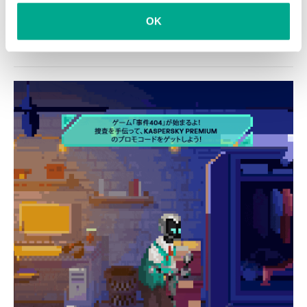
セキュリティ
パスワード
フィッシング
OK
プライバシー
ユーザー
保護
脆弱性