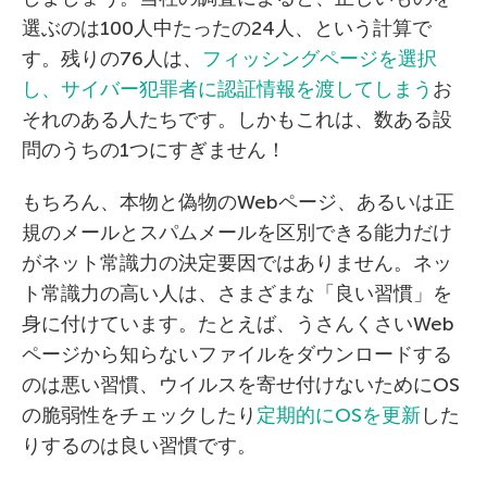
選ぶのは
100
人中たったの
24
人、という計算で
す。残りの76人は、
フィッシングページを選択
し、サイバー犯罪者に認証情報を渡してしまう
お
それのある人たちです。しかもこれは、数ある設
問のうちの1つにすぎません！
もちろん、本物と偽物のWebページ、あるいは正
規のメールとスパムメールを区別できる能力だけ
がネット常識力の決定要因ではありません。ネッ
ト常識力の高い人は、さまざまな「良い習慣」を
身に付けています。たとえば、うさんくさいWeb
ページから知らないファイルをダウンロードする
のは悪い習慣、ウイルスを寄せ付けないためにOS
の脆弱性をチェックしたり
定期的にOSを更新
した
りするのは良い習慣です。