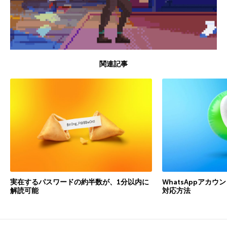
関連記事
実在するパスワードの約半数が、1分以内に
WhatsAppアカ
解読可能
対応方法