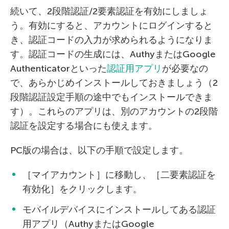
続いて、2段階認証/2要素認証を有効にしましょ
う。有効にすると、アカウントにログインすると
き、認証コードの入力が求められるようになりま
す。認証コードの生成には、AuthyまたはGoogle
Authenticatorといった
認証用アプリ
が必要なの
で、あらかじめインストールしておきましょう（2
段階認証設定手順の途中でもインストールできま
す）。これらのアプリは、別のアカウントの2段階
認証を設定する場合にも使えます。
PC版の場合は、以下の手順で設定します。
［マイアカウント］に移動し、［二要素認証を
有効化］をクリックします。
モバイルデバイスにインストールしてある認証
用アプリ（AuthyまたはGoogle