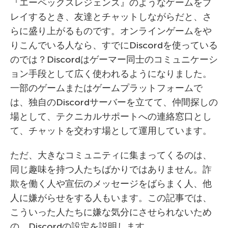
『エーペックスレジェンズ』のようなゲームをプ
レイするとき、友達とチャットしながらだと、さ
らに盛り上がるものです。オンラインゲームをや
りこんでいる人なら、すでにDiscordを使っている
のでは？Discordはゲーマー同士のコミュニケーシ
ョン手段として広く使われるようになりました。
一部のゲームまたはゲームプラットフォームで
は、独自のDiscordサーバーを立てて、仲間探しの
場として、テクニカルサポートへの連絡窓口とし
て、チャットを交わす場として運用しています。
ただ、大きなコミュニティに集まってくるのは、
同じ趣味を持つ人たちばかりではありません。詐
欺を働く人や宣伝のメッセージをばらまく人、他
人に嫌がらせをする人もいます。この記事では、
こういった人たちに嫌な気分にさせられないため
の、Discordの設定を説明します。