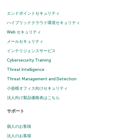
エンドポイントセキュリティ
ハイブリッドクラウド環境セキュリティ
Web セキュリティ
メールセキュリティ
インテリジェンスサービス
Cybersecurity Training
Threat Intelligence
Threat Management and Detection
小規模オフィス向けセキュリティ
法人向け製品価格表はこちら
サポート
個人のお客様
法人のお客様