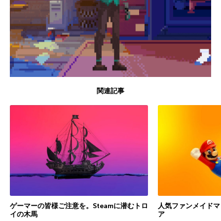
関連記事
ゲーマーの皆様ご注意を。Steamに潜むトロ
人気ファンメイドマ
イの木馬
ア