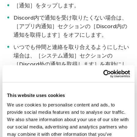
［通知］をタップします。
Discord内で通知を受け取りたくない場合は、
［アプリ内通知］セクションの［Discord内の
通知を取得します］をオフにします。
いつでも仲間と連絡を取り合えるようにしたい
場合は、［システム通知］セクションの
［Discord外の通知を取得します］を有効にし
ます。
Androidでは、システム通知のタイプを指定でき
ます。好みに合わせて［通知ライトを無効化］
This website uses cookies
［通知バイブレーションを無効化］［サウンドの
We use cookies to personalise content and ads, to
provide social media features and to analyse our traffic.
無効化］の設定を変更してください。
We also share information about your use of our site with
our social media, advertising and analytics partners who
Discordでプライバシーを
may combine it with other information that you’ve