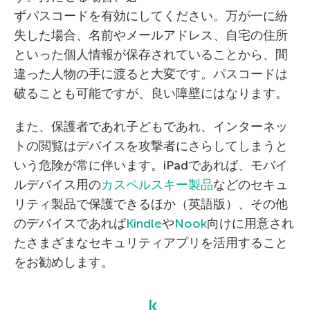
ずパスコードを有効にしてください。万が一に紛
失した場合、名前やメールアドレス、自宅の住所
といった個人情報が保存されていることから、間
違った人物の手に渡ると大変です。パスコードは
破ることも可能ですが、良い障壁にはなります。
また、保護者であれ子どもであれ、インターネッ
トの閲覧はデバイスを攻撃者にさらしてしまうと
いう危険が常に伴います。iPadであれば、モバイ
ルデバイス用の
カスペルスキー製品
などのセキュ
リティ製品で保護できるほか（英語版）、その他
のデバイスであれば
Kindle
や
Nook
向けに用意され
たさまざまなセキュリティアプリを活用すること
をお勧めします。