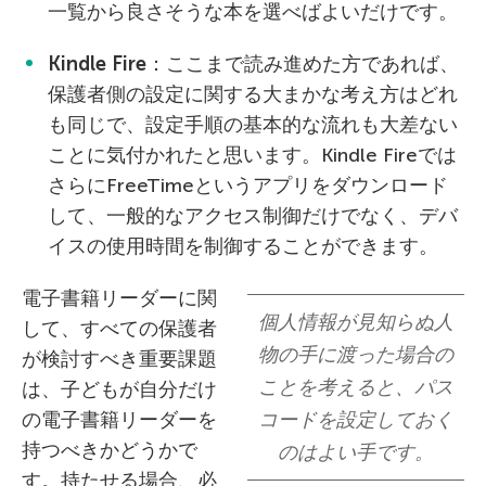
一覧から良さそうな本を選べばよいだけです。
Kindle Fire
：ここまで読み進めた方であれば、
保護者側の設定に関する大まかな考え方はどれ
も同じで、設定手順の基本的な流れも大差ない
ことに気付かれたと思います。Kindle Fireでは
さらにFreeTimeというアプリをダウンロード
して、一般的なアクセス制御だけでなく、デバ
イスの使用時間を制御することができます。
電子書籍リーダーに関
個人情報が見知らぬ人
して、すべての保護者
物の手に渡った場合の
が検討すべき重要課題
ことを考えると、パス
は、子どもが自分だけ
の電子書籍リーダーを
コードを設定しておく
持つべきかどうかで
のはよい手です。
す。持たせる場合、必