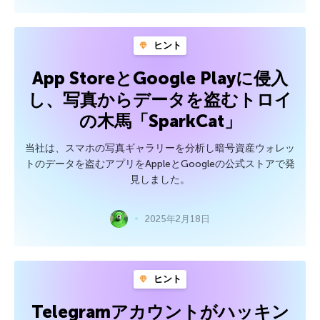
ヒント
App StoreとGoogle Playに侵入
し、写真からデータを盗むトロイ
の木馬「SparkCat」
当社は、スマホの写真ギャラリーを分析し暗号資産ウォレッ
トのデータを盗むアプリをAppleとGoogleの公式ストアで発
見しました。
2025年2月18日
ヒント
Telegramアカウントがハッキン