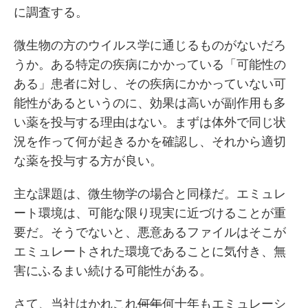
に調査する。
微生物の方のウイルス学に通じるものがないだろ
うか。ある特定の疾病にかかっている「可能性の
ある」患者に対し、その疾病にかかっていない可
能性があるというのに、効果は高いが副作用も多
い薬を投与する理由はない。まずは体外で同じ状
況を作って何が起きるかを確認し、それから適切
な薬を投与する方が良い。
主な課題は、微生物学の場合と同様だ。エミュレ
ート環境は、可能な限り現実に近づけることが重
要だ。そうでないと、悪意あるファイルはそこが
エミュレートされた環境であることに気付き、無
害にふるまい続ける可能性がある。
さて、当社はかれこれ
何年
何十年もエミュレーシ