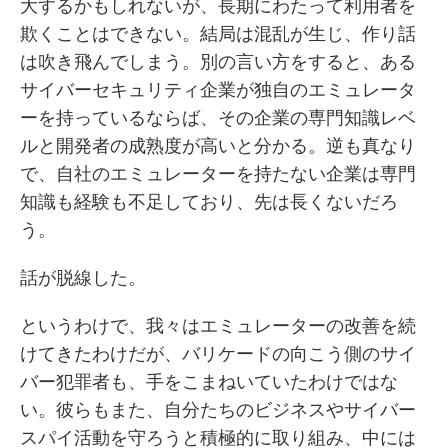
大するかもしれないが、長期にわたって利用者を
欺くことはできない。結局は混乱が生じ、作り話
は吹き飛んでしまう。別の言い方をすると、ある
サイバーセキュリティ企業が独自のエミュレータ
ーを持っているならば、その企業の専門知識レベ
ルと開発者の成熟度が高いと分かる。逆も真なり
で、自社のエミュレーターを持たない企業は専門
知識も経験も不足しており、先は長くないだろ
う。
話が脱線した。
というわけで、我々はエミュレーターの改善を続
けてきたわけだが、バリケードの向こう側のサイ
バー犯罪者も、手をこまねいていたわけではな
い。彼らもまた、自分たちのビジネスやサイバー
スパイ活動を守ろうと積極的に取り組み、中には