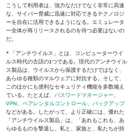
こうして利用者は、強力なだけでなく非常に高速
な、サイバー脅威に迅速に対応できるテクノロジ
ーを自在に活用できるようになる。エミュレータ
ー全体が再リリースされるのを待つ必要はないの
だ。
* 「アンチウイルス」とは、コンピューターウイ
ルス時代の古語の1つである。現代のアンチウイル
ス製品は、ウイルスから保護するだけではなく、
あらゆる種類のマルウェアに対抗する。そして、
このほかにも便利なセキュリティ機能を多数備え
ている。たとえば、
パスワードマネージャー
、
VPN
、
ペアレンタルコントロール
、
バックアップ
などがある。したがって、より正確には、優れた
「アンチウイルス製品」は、「あれもこれも、あ
らゆるものを撃退し、私と、家族と、私たちが持