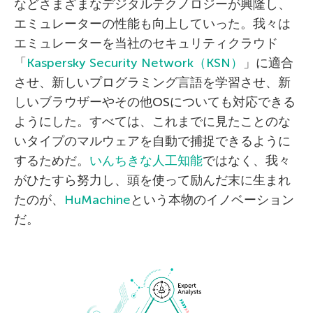
などさまざまなデジタルテクノロジーが興隆し、
エミュレーターの性能も向上していった。我々は
エミュレーターを当社のセキュリティクラウド
「
Kaspersky Security Network（KSN）
」に適合
させ、新しいプログラミング言語を学習させ、新
しいブラウザーやその他OSについても対応できる
ようにした。すべては、これまでに見たことのな
いタイプのマルウェアを自動で捕捉できるように
するためだ。
いんちきな
人工知能
ではなく、我々
がひたすら努力し、頭を使って励んだ末に生まれ
たのが、
HuMachine
という本物のイノベーション
だ。