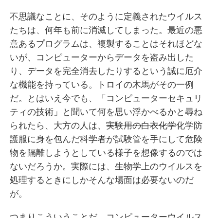
不思議なことに、そのように定義されたウイルス
たちは、何年も前に消滅してしまった。最近の悪
意あるプログラムは、複製することはそれほどな
いが、コンピューターからデータを盗み出した
り、データを完全消去したりするという誠に厄介
な機能を持っている。トロイの木馬がその一例
だ。とはいえ今でも、「コンピューターセキュリ
ティの技術」と聞いて何を思い浮かべるかと尋ね
られたら、大方の人は、
実験用の白衣化学
化学防
護服に身を包んだ科学者が試験管を手にして危険
物を隔離しようとしている様子を想像するのでは
ないだろうか。実際には、生物学上のウイルスを
処理するときにしかそんな場面は必要ないのだ
が。
つまりこういうことだ。コンピューターウイルス