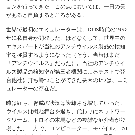
ョンを行ってきた。この点においては、一日の長
があると自負するところがある。
世界で最初のエミュレーターは、DOS時代の1992
年に私自身が開発した。ほどなくして、世界中の
エキスパートが当社のアンチウイルス製品の検知
率を称賛するようになった（そう、当時はまだ
「アンチウイルス」だった）。当社のアンチウイ
ルス製品の検知率が第三者機関によるテストで競
合他社に打ち勝つことができた要因の1つは、エミ
ュレーターの存在だ。
時は経ち、脅威の状況は複雑さを増していった。
ウイルスは概ね舞台を退き、代わりにネットワー
クワーム、トロイの木馬などの複雑な厄介者が登
場した。一方で、コンピューター、モバイル、IoT