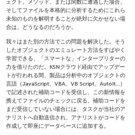
ェクト、メソッド、または関数に遭遇した場合、
そしてファイルを本格的に分析するためにこれら
未知のものを解明することが絶対に欠かせない場
合は、どうなるのだろうか。
我々はまた別の方法でこの問題を解決した。そう
したオブジェクトのエミュレート方法をすばやく
学習できる、「スマートな」インタープリターの
力を借りたのだ。KSNクラウド経由でアップデー
トが行われる間、製品は分析中のオブジェクトの
言語（JavaScript、VBA、VB Script、AutoIt…）
で記述された補助コードを受信し、この新情報を
携えてファイルのチェックに戻る。補助コードを
まだ受信していない場合には、タスクが当社のア
ナリストへ自動送信され、アナリストがコードを
作成して即座にデータベースに追加する。