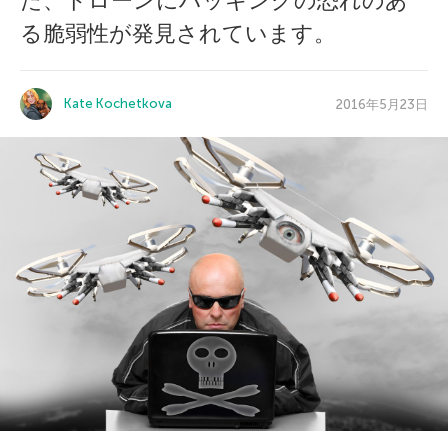
た、ドローンにハッキングの恐れのあ
る脆弱性が発見されています。
Kate Kochetkova
2016年5月23日