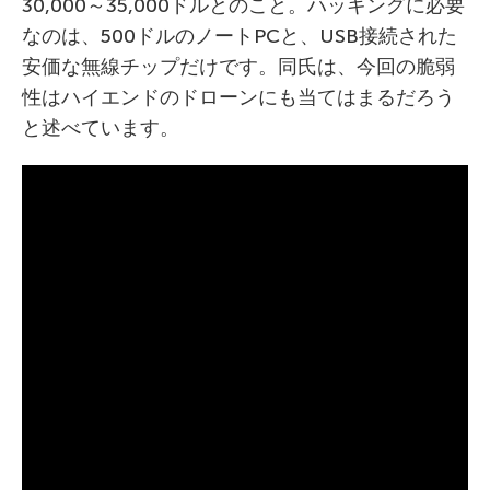
30,000～35,000ドルとのこと。ハッキングに必要
なのは、500ドルのノートPCと、USB接続された
安価な無線チップだけです。同氏は、今回の脆弱
性はハイエンドのドローンにも当てはまるだろう
と述べています。