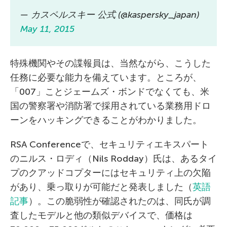
— カスペルスキー 公式 (@kaspersky_japan)
May 11, 2015
特殊機関やその諜報員は、当然ながら、こうした
任務に必要な能力を備えています。ところが、
「007」ことジェームズ・ボンドでなくても、米
国の警察署や消防署で採用されている業務用ドロ
ーンをハッキングできることがわかりました。
RSA Conferenceで、セキュリティエキスパート
のニルス・ロディ（Nils Rodday）氏は、あるタイ
プのクアッドコプターにはセキュリティ上の欠陥
があり、乗っ取りが可能だと発表しました（
英語
記事
）。この脆弱性が確認されたのは、同氏が調
査したモデルと他の類似デバイスで、価格は