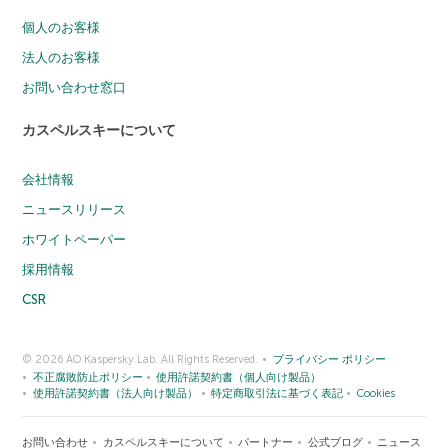
個人のお客様
法人のお客様
お問い合わせ窓口
カスペルスキーについて
会社情報
ニュースリリース
ホワイトペーパー
採用情報
CSR
© 2026 AO Kaspersky Lab. All Rights Reserved.
プライバシー ポリシー
不正腐敗防止ポリシー
使用許諾契約書（個人向け製品）
使用許諾契約書（法人向け製品）
特定商取引法に基づく表記
Cookies
お問い合わせ
カスペルスキーについて
パートナー
公式ブログ
ニュース