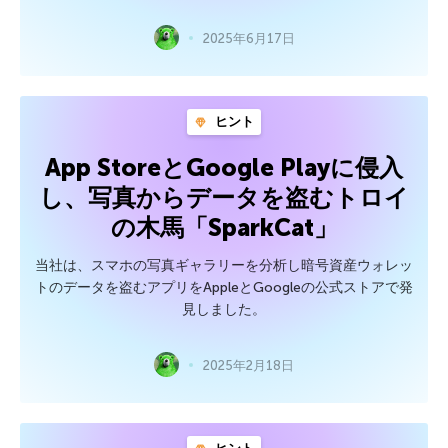
2025年6月17日
ヒント
App StoreとGoogle Playに侵入
し、写真からデータを盗むトロイ
の木馬「SparkCat」
当社は、スマホの写真ギャラリーを分析し暗号資産ウォレッ
トのデータを盗むアプリをAppleとGoogleの公式ストアで発
見しました。
2025年2月18日