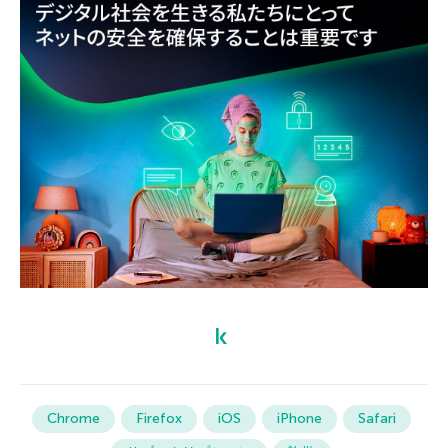
Chrome
Firefox
iOS
iPhone
Safari