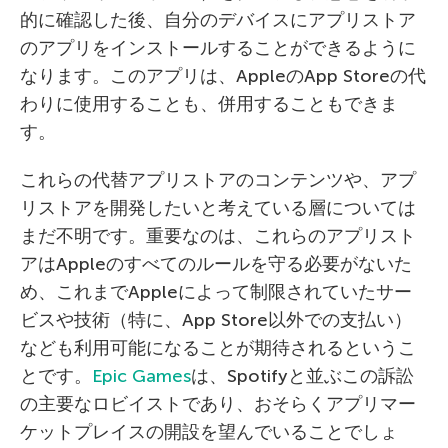
的に確認した後、自分のデバイスにアプリストア
のアプリをインストールすることができるように
なります。このアプリは、AppleのApp Storeの代
わりに使用することも、併用することもできま
す。
これらの代替アプリストアのコンテンツや、アプ
リストアを開発したいと考えている層については
まだ不明です。重要なのは、これらのアプリスト
アはAppleのすべてのルールを守る必要がないた
め、これまでAppleによって制限されていたサー
ビスや技術（特に、App Store以外での支払い）
なども利用可能になることが期待されるというこ
とです。
Epic Games
は、Spotifyと並ぶこの訴訟
の主要なロビイストであり、おそらくアプリマー
ケットプレイスの開設を望んでいることでしょ