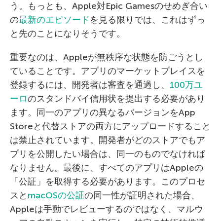
う。もっとも、Apple対Epic Gamesのせめぎ合い
の
最新のエピソード
を見る限りでは、これはずっ
と先のことになりそうです。
重要なのは、Appleが無秩序な状態を防ごうとし
ていることです。アプリのマーケットプレイスを
登録するには、開発者は審査を通過し、
100万ユ
ーロ
のスタンドバイ信用状を提出する必要があり
ます。同一のアプリの異なるバージョンをApp
Storeと代替ストアの両方にアップロードすること
は禁止されています。開発者がどのストアでもア
プリを公開したい場合は、同一のものでなければ
なりません。最後に、すべてのアプリはAppleの
「公証」を取得する必要があります。このプロセ
スと
macOSの公証
の同一性が証明された場合、
Appleは手動でレビューするのではなく、マルウ