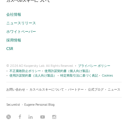
カスペルスキーについて
会社情報
ニュースリリース
ホワイトペーパー
採用情報
CSR
© 2026 AO Kaspersky Lab. All Rights Reserved.
プライバシー ポリシー
不正腐敗防止ポリシー
使用許諾契約書（個人向け製品）
使用許諾契約書（法人向け製品）
特定商取引法に基づく表記
Cookies
お問い合わせ
カスペルスキーについて
パートナー
公式ブログ
ニュース
Securelist
Eugene Personal Blog