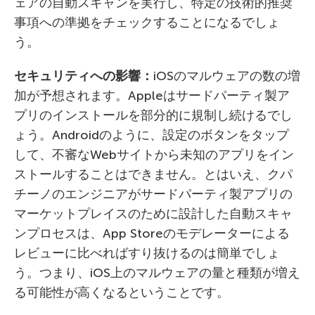
ェアの自動スキャンを実行し、特定の技術的推奨
事項への準拠をチェックすることになるでしょ
う。
セキュリティへの影響：
iOSのマルウェアの数の増
加が予想されます。Appleはサードパーティ製ア
プリのインストールを部分的に規制し続けるでし
ょう。Androidのように、設定のボタンをタップ
して、不審なWebサイトから未知のアプリをイン
ストールすることはできません。とはいえ、クパ
チーノのエンジニアがサードパーティ製アプリの
マーケットプレイスのために設計した自動スキャ
ンプロセスは、App Storeのモデレーターによる
レビューに比べればすり抜けるのは簡単でしょ
う。つまり、iOS上のマルウェアの量と種類が増え
る可能性が高くなるということです。