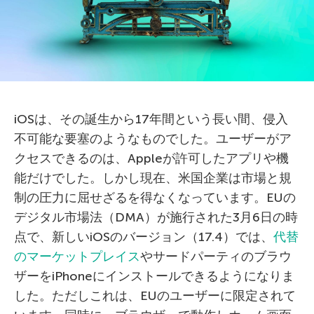
iOSは、その誕生から17年間という長い間、侵入
不可能な要塞のようなものでした。ユーザーがア
クセスできるのは、Appleが許可したアプリや機
能だけでした。しかし現在、米国企業は市場と規
制の圧力に屈せざるを得なくなっています。EUの
デジタル市場法（DMA）が施行された3月6日の時
点で、新しいiOSのバージョン（17.4）では、
代替
のマーケットプレイス
やサードパーティのブラウ
ザーをiPhoneにインストールできるようになりま
した。ただしこれは、EUのユーザーに限定されて