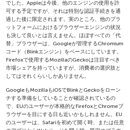
でした。Appleは今後、他のエンジンの使用を許
可する予定ですが、それは特別な認証手続きを通
過した後に限定されます。実のところ、他のプラ
ットフォームにおけるブラウザーエンジンの状況
も決して良いとは言えません。ほぼすべての「代
替」ブラウザーは、Googleが管理するChromium
コード（Blinkエンジン）をベースにしています。
Firefoxで使用するMozillaのGeckoは注目すべき
市場シェアを持っていますが、消費者の選択肢と
してはそれくらいしかありません。
GoogleもMozillaもiOSでBlinkとGeckoをローン
チする準備をしていることが確認されているの
で、EUのユーザーが本格的なFirefoxとChromeブ
ラウザーを目にする日も近いかもしれません。EU
のユーザーは、Safariを初めて開く時、または任意