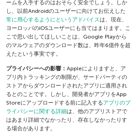
ームを入手するのはおそらく安全でしょう。しか
し、以前Androidのユーザーに向けてお伝えした
常に用心するようにというアドバイス
は、現在、
ヨーロッパのiOSユーザーにも当てはまります。こ
こで思い出してほしいことは、Google Playから
のマルウェアのダウンロード数は、昨年6億件を超
えたという事実です。
プライバシーへの影響：
Appleによりますと、ア
プリ内トラッキングの制限が、サードパーティの
ストアからダウンロードされたアプリに適用され
るとのことです。しかし、開発者がアプリをApp
Storeにアップロードする前に記入する
アプリのプ
ライバシーに関する詳細
は、他のアプリストアで
はあまり詳細でなかったり、存在しなかったりす
る場合があります。