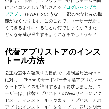
います。同時に、ブラウザーで動作しホーム画面
にアイコンとして追加される
プログレッシブウェ
ブアプリ
（PWA）のような、一部のおなじみの機
能がなくなります。このことで、ユーザーが新し
くできるようになることは何でしょうか？また、
どんな脅威が発生するようになるでしょうか？
代替アプリストアのインス
トール方法
公正な競争を確保する目的で、規制当局はApple
に対し、iPhoneでサードパーティ製アプリのマー
ケットプレイスを許可するよう要求しました。ユ
ーザーは、代替アプリストアのWebサイトにアク
セスし、インストール（つまり、アプリストアの
アプリのインストール）をタップし、意思を明示