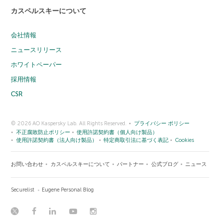
カスペルスキーについて
会社情報
ニュースリリース
ホワイトペーパー
採用情報
CSR
© 2026 AO Kaspersky Lab. All Rights Reserved.
プライバシー ポリシー
不正腐敗防止ポリシー
使用許諾契約書（個人向け製品）
使用許諾契約書（法人向け製品）
特定商取引法に基づく表記
Cookies
お問い合わせ
カスペルスキーについて
パートナー
公式ブログ
ニュース
Securelist
Eugene Personal Blog