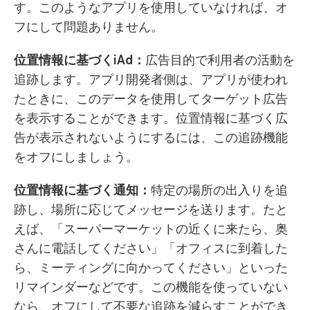
す。このようなアプリを使用していなければ、オ
フにして問題ありません。
位置情報に基づく
iAd
：
広告目的で利用者の活動を
追跡します。アプリ開発者側は、アプリが使われ
たときに、このデータを使用してターゲット広告
を表示することができます。位置情報に基づく広
告が表示されないようにするには、この追跡機能
をオフにしましょう。
位置情報に基づく通知：
特定の場所の出入りを追
跡し、場所に応じてメッセージを送ります。たと
えば、「スーパーマーケットの近くに来たら、奥
さんに電話してください」「オフィスに到着した
ら、ミーティングに向かってください」といった
リマインダーなどです。この機能を使っていない
なら、オフにして不要な追跡を減らすことができ