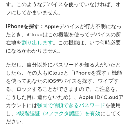
す。このようなデバイスを使っていなければ、オ
フにしてかまいません。
iPhone
を探す：
Appleデバイスが行方不明になっ
たとき、iCloudはこの機能を使ってデバイスの所
在地を
割り出します
。この機能は、いつ何時必要
になるかわかりません。
ただし、自分以外にパスワードを知る人がいたと
したら、その人もiCloudと「iPhoneを探す」機能
を使ってあなたのiOSデバイスを探す、ワイプす
る、ロックすることができますので、ご注意を。
こうした目に遭わないために、Apple ID/iCloudア
カウントには
強固で信頼できるパスワード
を使用
し、
2段階認証（2ファクタ認証）を有効
にしてく
ださい。