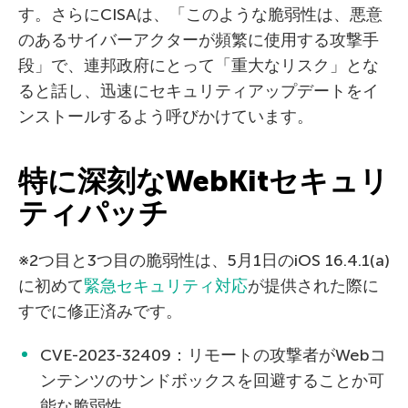
す。さらにCISAは、「このような脆弱性は、悪意
のあるサイバーアクターが頻繁に使用する攻撃手
段」で、連邦政府にとって「重大なリスク」とな
ると話し、迅速にセキュリティアップデートをイ
ンストールするよう呼びかけています。
特に深刻なWebKitセキュリ
ティパッチ
※2つ目と3つ目の脆弱性は、5月1日のiOS 16.4.1(a)
に初めて
緊急セキュリティ対応
が提供された際に
すでに修正済みです。
CVE-2023-32409：リモートの攻撃者がWebコ
ンテンツのサンドボックスを回避することか可
能な脆弱性。