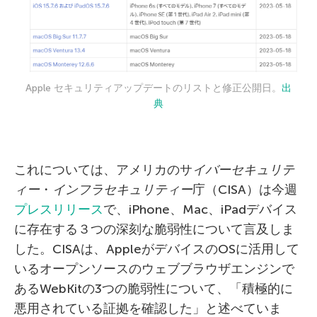
Apple セキュリティアップデートのリストと修正公開日。
出
典
これについては、アメリカのサ
イバーセキュリテ
ィー
・
インフラセキュリティー
庁（CISA）は今週
プレスリリース
で、iPhone、Mac、iPadデバイス
に存在する３つの深刻な脆弱性について言及しま
した。CISAは、AppleがデバイスのOSに活用して
いるオープンソースのウェブブラウザエンジンで
あるWebKitの3つの脆弱性について、「積極的に
悪用されている証拠を確認した」と述べていま