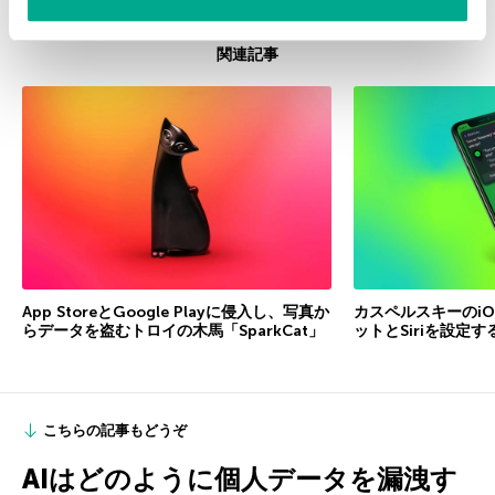
関連記事
App StoreとGoogle Playに侵入し、写真か
カスペルスキーのi
らデータを盗むトロイの木馬「SparkCat」
ットとSiriを設定す
こちらの記事もどうぞ
AIはどのように個人データを漏洩す