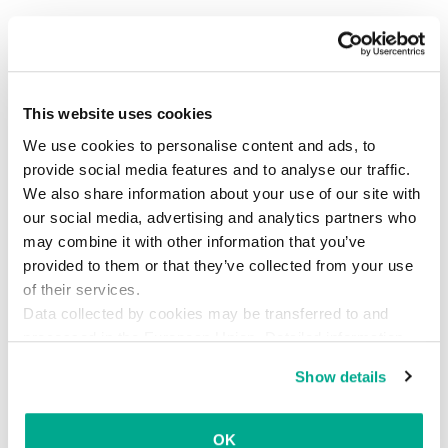
This website uses cookies
We use cookies to personalise content and ads, to
provide social media features and to analyse our traffic.
We also share information about your use of our site with
our social media, advertising and analytics partners who
may combine it with other information that you’ve
provided to them or that they’ve collected from your use
of their services.
Data collected by cookies may be transferred to and
processed in the European Union. Detailed information
about the use of cookies on this website is available by
Show details
clicking on
more information
.
OK