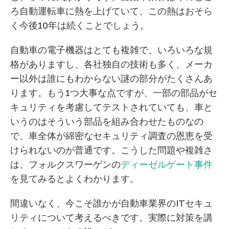
ろ自動運転車に熱を上げていて、この熱はおそら
く今後10年は続くことでしょう。
自動車の電子機器はとても複雑で、いろいろな規
格がありますし、各社独自の技術も多く、メーカ
ー以外は誰にもわからない謎の部分がたくさんあ
ります。もう1つ大事な点ですが、一部の部品がセ
キュリティを考慮してテストされていても、車と
いうのはそういう部品を組み合わせたものなの
で、車全体が綿密なセキュリティ調査の恩恵を受
けられないのが普通です。こうした問題や複雑さ
は、フォルクスワーゲンの
ディーゼルゲート事件
を見てみるとよくわかります。
間違いなく、今こそ誰かが自動車業界のITセキュ
リティについて考えるべきです。実際に対策を講