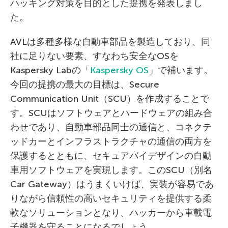
ハッキング対策を目的とした提携を発表しまし
た。
AVLは多種多様な自動車部品を製造しており、同
社に足りない要素、すなわち安全なOSを
Kaspersky Labの「
Kaspersky OS
」で補います。
今回の提携の最大の目標は、Secure
Communication Unit（SCU）を作成することで
す。SCUはソフトウェアとハードウェアの組み合
わせであり、自動車部品同士の通信と、コネクテ
ッドカーとインフラストラクチャの通信の両方を
保護するとともに、セキュアバイデザインの自動
車用ソフトウェアを実現します。このSCU（別名
Car Gateway）はうまくいけば、実装が容易であ
りながら信頼性の高いセキュリティを提供する柔
軟なソリューションとなり、ハッカーから車載電
子機器を守ることになるでしょう。