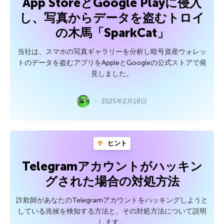
App StoreとGoogle Playに侵入
し、写真からデータを盗むトロイ
の木馬「SparkCat」
当社は、スマホの写真ギャラリーを分析し暗号資産ウォレッ
トのデータを盗むアプリをAppleとGoogleの公式ストアで発
見しました。
2025年2月18日
ヒント
Telegramアカウントがハッキン
グされた場合の対処方法
詐欺師があなたのTelegramアカウントをハッキングしようと
している兆候を検知する方法と、その対処方法について説明
します。