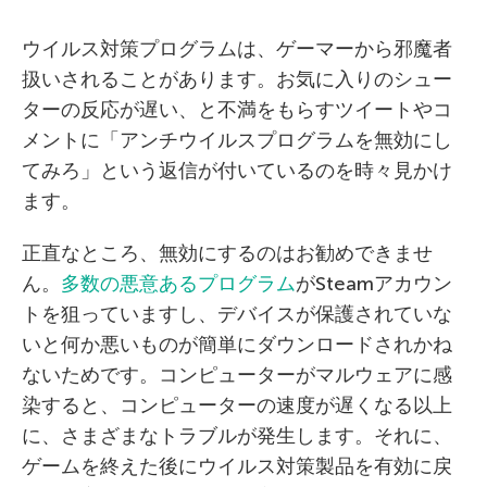
ウイルス対策プログラムは、ゲーマーから邪魔者
扱いされることがあります。お気に入りのシュー
ターの反応が遅い、と不満をもらすツイートやコ
メントに「アンチウイルスプログラムを無効にし
てみろ」という返信が付いているのを時々見かけ
ます。
正直なところ、無効にするのはお勧めできませ
ん。
多数の悪意あるプログラム
がSteamアカウン
トを狙っていますし、デバイスが保護されていな
いと何か悪いものが簡単にダウンロードされかね
ないためです。コンピューターがマルウェアに感
染すると、コンピューターの速度が遅くなる以上
に、さまざまなトラブルが発生します。それに、
ゲームを終えた後にウイルス対策製品を有効に戻