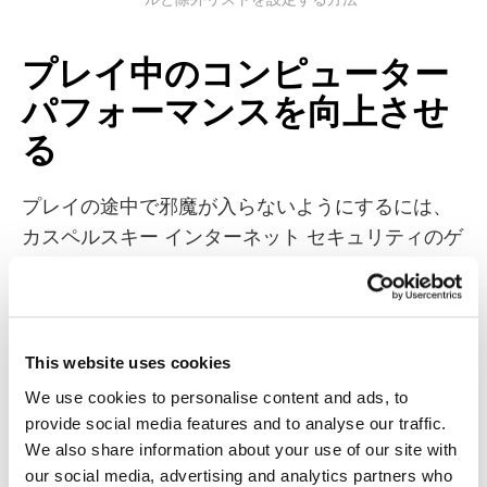
プレイ中のコンピューター
パフォーマンスを向上させ
る
プレイの途中で邪魔が入らないようにするには、
カスペルスキー インターネット セキュリティのゲ
ームモードをオンにしましょう。このモードを有
効にしていると、ゲームをフルスクリーンモード
で実行している間にアップデートや定期スキャン
の通知が現れることがなくなります。
This website uses cookies
We use cookies to personalise content and ads, to
ゲームモードは既定でオンになっていますが、ゲ
provide social media features and to analyse our traffic.
ームの速度が遅い場合やプレイ中に製品からのポ
We also share information about your use of our site with
ップアップ通知が表示される場合には、以下の手
our social media, advertising and analytics partners who