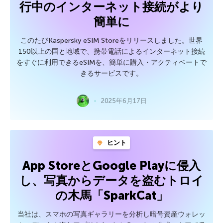
行中のインターネット接続がより
簡単に
このたびKaspersky eSIM Storeをリリースしました。世界
150以上の国と地域で、携帯電話によるインターネット接続
をすぐに利用できるeSIMを、簡単に購入・アクティベートで
きるサービスです。
2025年6月17日
ヒント
App StoreとGoogle Playに侵入
し、写真からデータを盗むトロイ
の木馬「SparkCat」
当社は、スマホの写真ギャラリーを分析し暗号資産ウォレッ