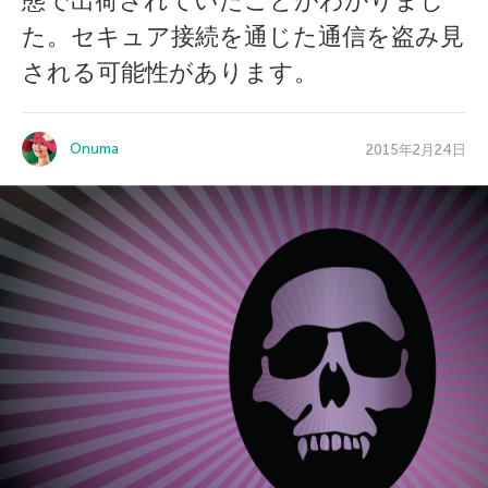
態で出荷されていたことがわかりまし
た。セキュア接続を通じた通信を盗み見
される可能性があります。
Onuma
2015年2月24日