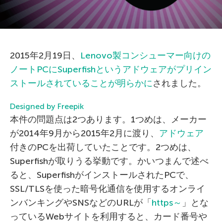
2015年2月19日、
Lenovo製コンシューマー向けの
ノートPCにSuperfishというアドウェアがプリイン
ストールされていることが明らかに
されました。
Designed by Freepik
本件の問題点は2つあります。1つめは、メーカー
が2014年9月から2015年2月に渡り、
アドウェア
付きのPCを出荷していたことです。2つめは、
Superfishが取りうる挙動です。かいつまんで述べ
ると、SuperfishがインストールされたPCで、
SSL/TLSを使った暗号化通信を使用するオンライ
ンバンキングやSNSなどのURLが「
https～
」とな
っているWebサイトを利用すると、カード番号や