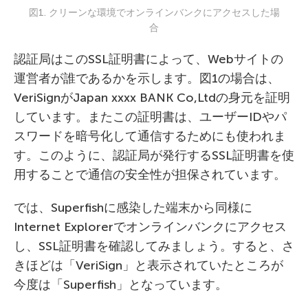
図1. クリーンな環境でオンラインバンクにアクセスした場
合
認証局はこのSSL証明書によって、Webサイトの
運営者が誰であるかを示します。図1の場合は、
VeriSignがJapan xxxx BANK Co,Ltdの身元を証明
しています。またこの証明書は、ユーザーIDやパ
スワードを暗号化して通信するためにも使われま
す。このように、認証局が発行するSSL証明書を使
用することで通信の安全性が担保されています。
では、Superfishに感染した端末から同様に
Internet Explorerでオンラインバンクにアクセス
し、SSL証明書を確認してみましょう。すると、さ
きほどは「VeriSign」と表示されていたところが
今度は「Superfish」となっています。