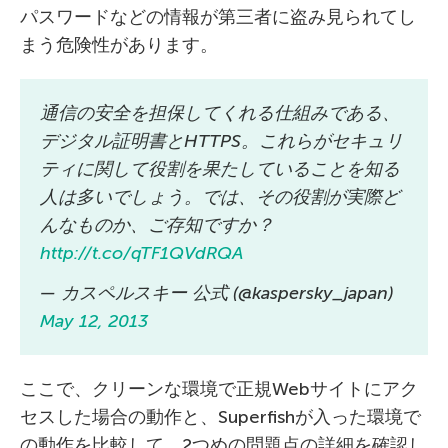
パスワードなどの情報が第三者に盗み見られてし
まう危険性があります。
通信の安全を担保してくれる仕組みである、
デジタル証明書とHTTPS。これらがセキュリ
ティに関して役割を果たしていることを知る
人は多いでしょう。では、その役割が実際ど
んなものか、ご存知ですか？
http://t.co/qTF1QVdRQA
— カスペルスキー 公式 (@kaspersky_japan)
May 12, 2013
ここで、クリーンな環境で正規Webサイトにアク
セスした場合の動作と、Superfishが入った環境で
の動作を比較して、2つめの問題点の詳細を確認し