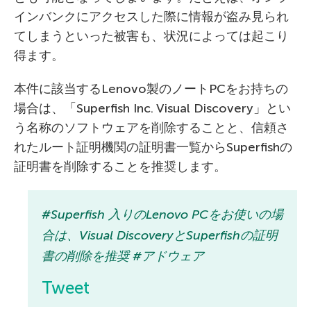
インバンクにアクセスした際に情報が盗み見られ
てしまうといった被害も、状況によっては起こり
得ます。
本件に該当するLenovo製のノートPCをお持ちの
場合は、「Superfish Inc. Visual Discovery」とい
う名称のソフトウェアを削除することと、信頼さ
れたルート証明機関の証明書一覧からSuperfishの
証明書を削除することを推奨します。
#Superfish 入りのLenovo PCをお使いの場
合は、Visual DiscoveryとSuperfishの証明
書の削除を推奨 #アドウェア
Tweet