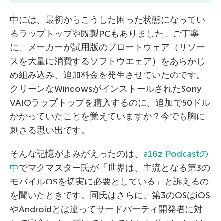
中には、最初からこうした困った状態になってい
るラップトップや既製PCもありました。ご丁寧
に、メーカーが試用版のブロートウェア（リソー
スを大量に消費するソフトウエェア）をあらかじ
め組み込み、追加料金を発生させていたのです。
クリーンなWindowsがインストールされたSony
VAIOラップトップを購入するのに、追加で50ドル
かかっていたことを覚えていますか？今でも胸に
刺さる思い出です。
そんな記憶がよみがえったのは、
a16z Podcastの
中
でマクマスター氏が「世界は、主流となる第3の
モバイルOSを切実に必要としている」と訴えるの
を聞いたときです。同氏はさらに、第3のOSはiOS
やAndroidとは違ってサードパーティ開発者に対