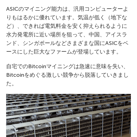
ASICのマイニング能力は、汎用コンピューターよ
りもはるかに優れています。気温が低く（地下な
ど）、できれば電気料金を安く抑えられるように
水力発電所に近い場所を狙って、中国、アイスラ
ンド、シンガポールなどさまざまな国にASICをベ
ースにした巨大なファームが登場しています。
自宅でのBitcoinマイニングは急速に意味を失い、
Bitcoinをめぐる激しい競争から脱落していきまし
た。