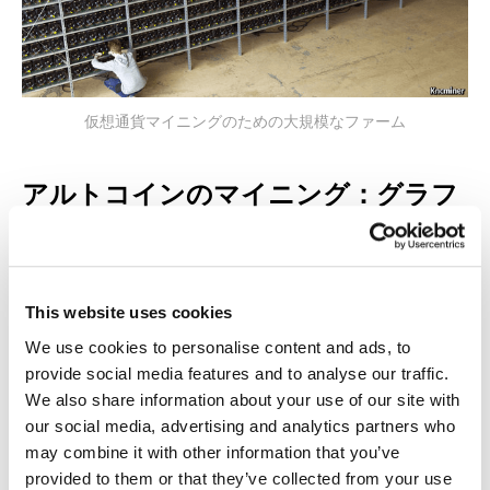
仮想通貨マイニングのための大規模なファーム
アルトコインのマイニング：グラフ
ィックカードはなぜ姿を消したのか
Bitcoinは世界初の最も有名な仮想通貨ですが、近
頃ではBitcoin以外の仮想通貨（アルトコインと言
This website uses cookies
います）が100種類ほど流通しています。
We use cookies to personalise content and ads, to
provide social media features and to analyse our traffic.
We also share information about your use of our site with
our social media, advertising and analytics partners who
時価総額（マイニング済みコインの総額）順の仮想通貨トッ
may combine it with other information that you’ve
プ10。2017年7月1日現在。出典：
coinmarketcap.com
provided to them or that they’ve collected from your use