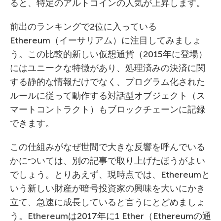
ると、特定のアルトコインの人気が上昇します。
前出のランキングで2位に入っている
Ethereum（イーサリアム）に注目してみましょ
う。この比較的新しい仮想通貨（2015年に登場）
にはユニークな特徴があり、処理済みの決済に関
する静的な情報だけでなく、プログラム化された
ルールに従って動作する対話型オブジェクト（ス
マートコントラクト）もブロックチェーンに記録
できます。
この仕組みがなぜ世間で大きな反響を呼んでいる
かについては、別の記事で取り上げたほうがよい
でしょう。とりあえず、現時点では、Ethereumと
いう新しい財産が暗号投資家の興味を大いにかき
立て、急速に成長していると言うにとどめましょ
う。Ethereumは2017年に1 Ether（Ethereumの通