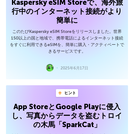
Kaspersky eSIM Storeで、海外旅
行中のインターネット接続がより
簡単に
このたびKaspersky eSIM Storeをリリースしました。世界
150以上の国と地域で、携帯電話によるインターネット接続
をすぐに利用できるeSIMを、簡単に購入・アクティベートで
きるサービスです。
2025年6月17日
ヒント
App StoreとGoogle Playに侵入
し、写真からデータを盗むトロイ
の木馬「SparkCat」