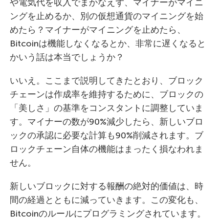
や電気代を収入でまかなえず、マイナーがマイニ
ングを止めるか、別の仮想通貨のマイニングを始
めたら？マイナーがマイニングを止めたら、
Bitcoinは機能しなくなるとか、非常に遅くなると
かいう話は本当でしょうか？
いいえ。ここまで説明してきたとおり、ブロック
チェーンは作成率を維持するために、ブロックの
「美しさ」の基準をコンスタントに調整していま
す。マイナーの数が90%減少したら、新しいブロ
ックの承認に必要な計算も90%削減されます。ブ
ロックチェーン自体の機能はまったく損なわれま
せん。
新しいブロックに対する報酬の絶対的価値は、時
間の経過とともに減っていきます。この変化も、
Bitcoinのルールにプログラミングされています。