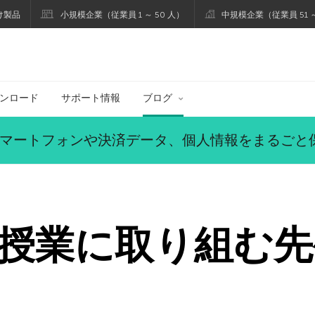
け製品
小規模企業（従業員 1 ～ 50 人）
中規模企業（従業員 51 ～
ブログ
ンロード
サポート情報
ブログ
マートフォンや決済データ、個人情報をまるごと
授業に取り組む先