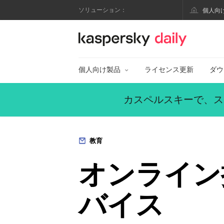
ソリューション：
個人向
カスペルスキー公式
個人向け製品
ライセンス更新
ダウ
カスペルスキーで、ス
教育
オンライン
バイス