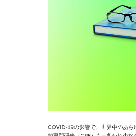
COVID-19の影響で、世界中の
的専門研修（CPE）も—多かれ少