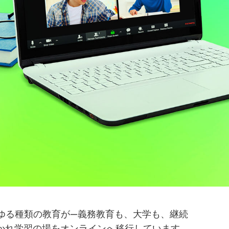
あらゆる種類の教育が—義務教育も、大学も、継続
なかれ学習の場をオンラインへ移行しています。