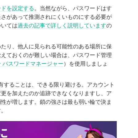
ードを設定する
。当然ながら、パスワードはす
長さがあって推測されにくいものにする必要が
ついては
過去の記事で詳しく説明しています
の
めたり、他人に見られる可能性のある場所に保
覚えておくのが難しい場合は、パスワード管理
 パスワードマネージャー
）を使用しましょ
有することは、できる限り避ける。アカウント
変更を加えたのか追跡できなくなりますし、ア
弱性が増します。鎖の強さは最も弱い輪で決ま
す。