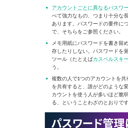
アカウントごとに異なるパスワ
べて強力なもの、つまり十分な
あります。パスワードの要件に
で、そちらをご参照ください。
メモ用紙にパスワードを書き留
存したりしない。パスワードを
ツール（たとえば
カスペルスキー
う。
複数の人で1つのアカウントを共
を共有すると、誰がどのような
カウントを使う人が多いほど脆
る、ということわざのとおりで