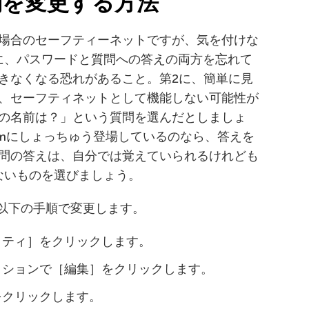
質問を変更する方法
場合のセーフティーネットですが、気を付けな
に、パスワードと質問への答えの両方を忘れて
きなくなる恐れがあること。第2に、簡単に見
、セーフティネットとして機能しない可能性が
の名前は？」という質問を選んだとしましょ
ramにしょっちゅう登場しているのなら、答えを
問の答えは、自分では覚えていられるけれども
れないものを選びましょう。
、以下の手順で変更します。
リティ］をクリックします。
クションで［編集］をクリックします。
をクリックします。