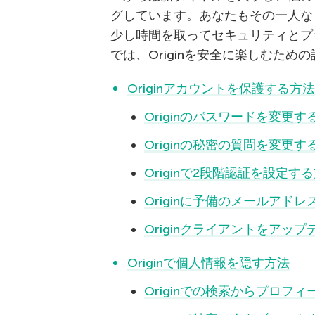
グしています。あなたもその一人な
少し時間を取ってセキュリティとプ
では、Originを安全に楽しむた
Originアカウントを保護する方法
Originのパスワードを変更す
Originの秘密の質問を変更す
Originで2段階認証を設定す
Originに予備のメールアド
Originクライアントをアッ
Originで個人情報を隠す方法
Originでの検索からプロフ