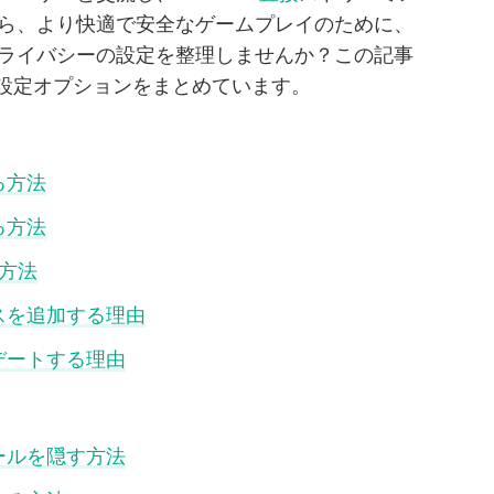
ら、より快適で安全なゲームプレイのために、
ライバシーの設定を整理しませんか？この記事
めの設定オプションをまとめています。
る方法
る方法
る方法
レスを追加する理由
プデートする理由
ィールを隠す方法