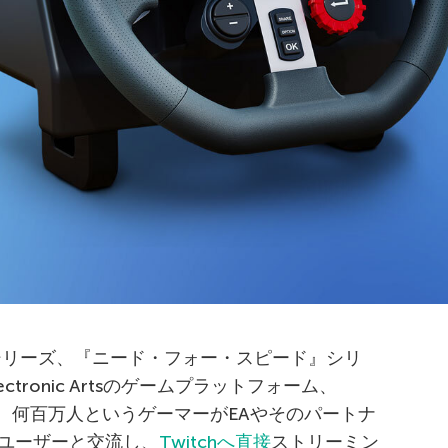
 シリーズ、『ニード・フォー・スピード』シリ
tronic Artsのゲームプラットフォーム、
では、何百万人というゲーマーがEAやそのパートナ
ユーザーと交流し、
Twitchへ直接
ストリーミン