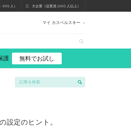
 999 人）
大企業（従業員 1000 人以上）
マイ カスペルスキー
保護
無料でお試し
めの設定のヒント。