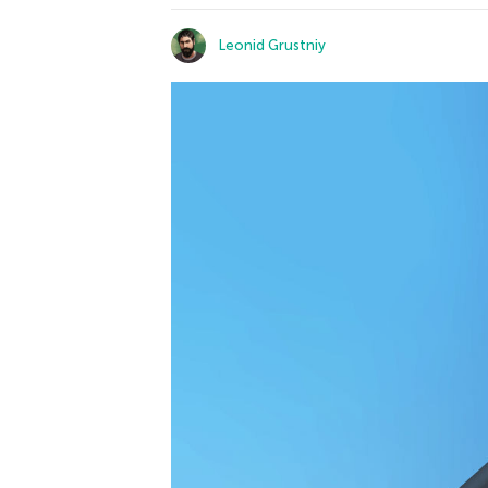
Leonid Grustniy