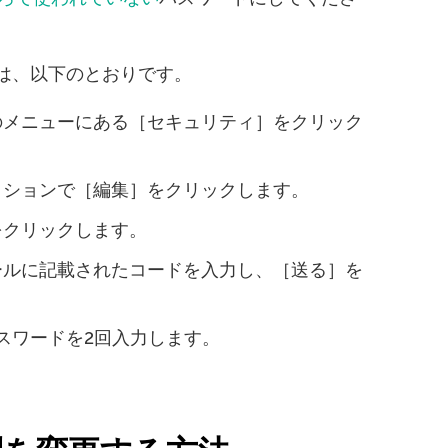
順は、以下のとおりです。
のメニューにある［セキュリティ］をクリック
クションで［編集］をクリックします。
をクリックします。
ールに記載されたコードを入力し、［送る］を
スワードを2回入力します。