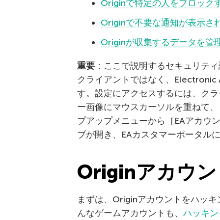
Originで特定の人をブロック
Originで不要な通知が表示
Originが収集するデータを
重要
：ここで説明するセキュリティ設
クライアントではなく、Electroni
す。設定にアクセスするには、クラ
ー画像にマウスカーソルを重ねて、
プアップメニューから［EAアカウ
ブが開き、EAカスタマーポータル
Originアカ
まずは、Originアカウントをハ
んなゲームアカウントも、
ハッキン