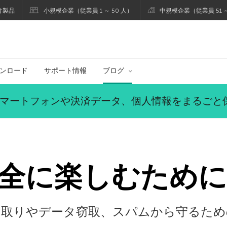
け製品
小規模企業（従業員 1 ～ 50 人）
中規模企業（従業員 51 ～
ブログ
ンロード
サポート情報
ブログ
マートフォンや決済データ、個人情報をまるごと
を安全に楽しむために
を乗っ取りやデータ窃取、スパムから守るた