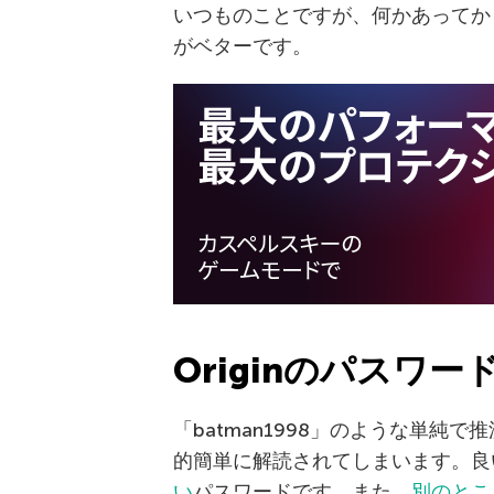
いつものことですが、何かあってか
がベターです。
Originのパスワ
「batman1998」のような単
的簡単に解読されてしまいます。良
い
パスワードです。また、
別のとこ