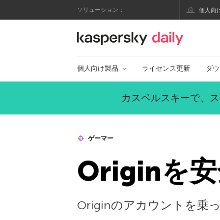
ソリューション：
個人向
カスペルスキー公式
個人向け製品
ライセンス更新
ダウ
カスペルスキーで、ス
ゲーマー
Origin
Originのアカウント