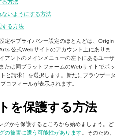
する方法
されないようにする方法
管理する方法
定やプライバシー設定のほとんどは、Origin
c Arts 公式Webサイトのアカウント上にありま
イアントのメインメニューの左下にあるユーザ
または同プラットフォームのWebサイトでポッ
ントと請求］を選択します。新たにブラウザータ
にプロフィールが表示されます。
ウントを保護する方法
ッキングから保護するところから始めましょう。ど
グの被害に遭う可能性があります
。そのため、