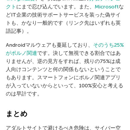
クト
にまで忍び込んでいます。また、
Microsoft
な
どIT企業の技術サポートサービスを装った偽サイ
トも、かなり一般的です（リンク先はいずれも英
語記事）。
Androidマルウェアも蔓延しており、
そのうち25%
がポルノ関連
です。決して無視できる割合ではあ
りませんが、逆の見方をすれば、残りの75%は成
人向けコンテンツと何の関係もないということで
もあります。スマートフォンにポルノ関連アプリ
が入っていないからといって、100%安心と考える
のは早計です。
まとめ
アダルトサイトで避けるべき危険は、サイバー空