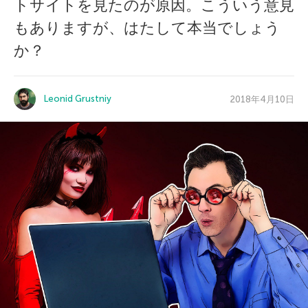
トサイトを見たのが原因。こういう意見
もありますが、はたして本当でしょう
か？
Leonid Grustniy
2018年4月10日