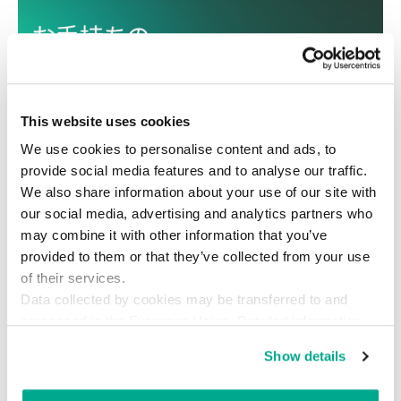
This website uses cookies
We use cookies to personalise content and ads, to
provide social media features and to analyse our traffic.
We also share information about your use of our site with
our social media, advertising and analytics partners who
may combine it with other information that you’ve
provided to them or that they’ve collected from your use
of their services.
Data collected by cookies may be transferred to and
processed in the European Union. Detailed information
about the use of cookies on this website is available by
Show details
clicking on
more information
.