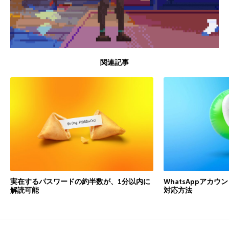
関連記事
実在するパスワードの約半数が、1分以内に
WhatsAppアカ
解読可能
対応方法