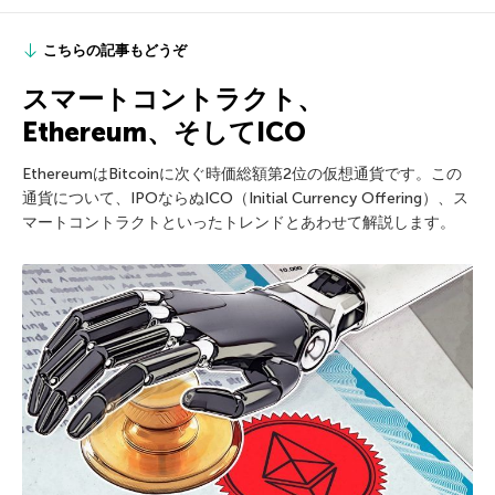
こちらの記事もどうぞ
スマートコントラクト、
Ethereum、そしてICO
EthereumはBitcoinに次ぐ時価総額第2位の仮想通貨です。この
通貨について、IPOならぬICO（Initial Currency Offering）、ス
マートコントラクトといったトレンドとあわせて解説します。