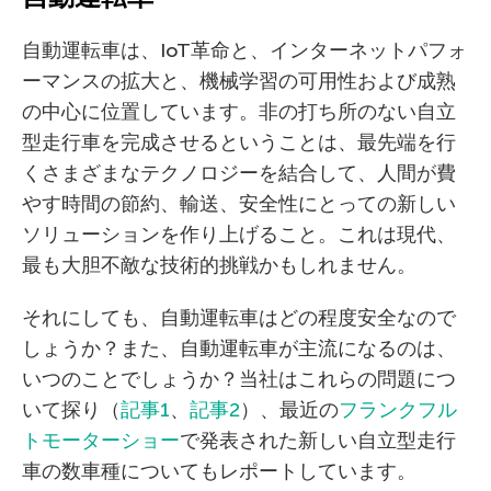
自動運転車は、IoT革命と、インターネットパフォ
ーマンスの拡大と、機械学習の可用性および成熟
の中心に位置しています。非の打ち所のない自立
型走行車を完成させるということは、最先端を行
くさまざまなテクノロジーを結合して、人間が費
やす時間の節約、輸送、安全性にとっての新しい
ソリューションを作り上げること。これは現代、
最も大胆不敵な技術的挑戦かもしれません。
それにしても、自動運転車はどの程度安全なので
しょうか？また、自動運転車が主流になるのは、
いつのことでしょうか？当社はこれらの問題につ
いて探り（
記事1
、
記事2
）、最近の
フランクフル
トモーターショー
で発表された新しい自立型走行
車の数車種についてもレポートしています。