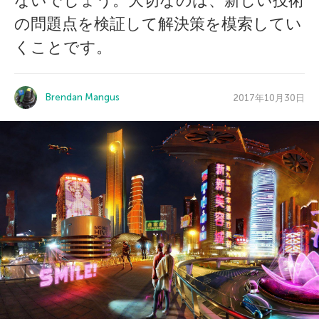
ないでしょう。大切なのは、新しい技術
の問題点を検証して解決策を模索してい
くことです。
Brendan Mangus
2017年10月30日