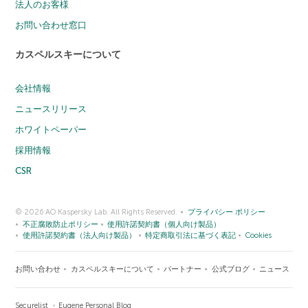
法人のお客様
お問い合わせ窓口
カスペルスキーについて
会社情報
ニュースリリース
ホワイトペーパー
採用情報
CSR
© 2026 AO Kaspersky Lab. All Rights Reserved.
プライバシー ポリシー
不正腐敗防止ポリシー
使用許諾契約書（個人向け製品）
使用許諾契約書（法人向け製品）
特定商取引法に基づく表記
Cookies
お問い合わせ
カスペルスキーについて
パートナー
公式ブログ
ニュース
Securelist
Eugene Personal Blog