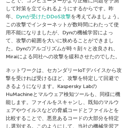
ことで、コンピューターがより正確に問題を予測
して対策を立てられるようにするからです。昨
年、
Dynが受けたDDoS攻撃
を考えてみましょう。
この攻撃でインターネットが数時間にわたって使
用不能になりましたが、Dynの機械学習によっ
て、攻撃の範囲を大いに狭めることができまし
た。Dynのアルゴリズムが時々刻々と改良され、
Miraiによる同社への攻撃を緩和させたのでした。
ネットワークは、セカンダリーIoTデバイスから攻
撃を受ければ受けるほど、攻撃を特定して回避で
きるようになります。Kaspersky Labの
HuMachineとマルウェア検知ツールも、同様に機
能します。ファイルをスキャンし、既知のマルウ
ェアやウイルスなどの脅威コードとファイルとを
比較することで、悪意あるコードの大部分を特定
し選別する。このようにして、当社の機械学習ア