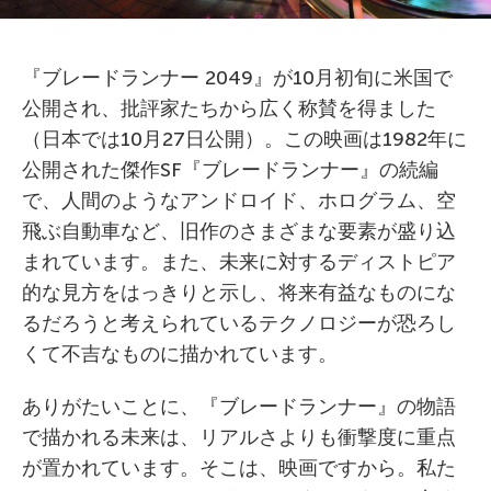
『ブレードランナー 2049』が10月初旬に米国で
公開され、批評家たちから広く称賛を得ました
（日本では10月27日公開）。この映画は1982年に
公開された傑作SF『ブレードランナー』の続編
で、人間のようなアンドロイド、ホログラム、空
飛ぶ自動車など、旧作のさまざまな要素が盛り込
まれています。また、未来に対するディストピア
的な見方をはっきりと示し、将来有益なものにな
るだろうと考えられているテクノロジーが恐ろし
くて不吉なものに描かれています。
ありがたいことに、『ブレードランナー』の物語
で描かれる未来は、リアルさよりも衝撃度に重点
が置かれています。そこは、映画ですから。私た