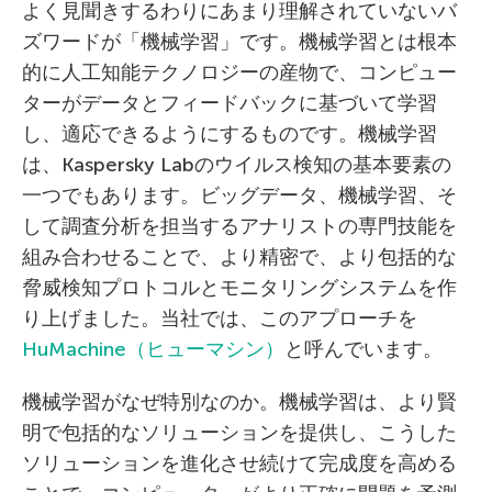
よく見聞きするわりにあまり理解されていないバ
ズワードが「機械学習」です。機械学習とは根本
的に人工知能テクノロジーの産物で、コンピュー
ターがデータとフィードバックに基づいて学習
し、適応できるようにするものです。機械学習
は、Kaspersky Labのウイルス検知の基本要素の
一つでもあります。ビッグデータ、機械学習、そ
して調査分析を担当するアナリストの専門技能を
組み合わせることで、より精密で、より包括的な
脅威検知プロトコルとモニタリングシステムを作
り上げました。当社では、このアプローチを
HuMachine（ヒューマシン）
と呼んでいます。
機械学習がなぜ特別なのか。機械学習は、より賢
明で包括的なソリューションを提供し、こうした
ソリューションを進化させ続けて完成度を高める