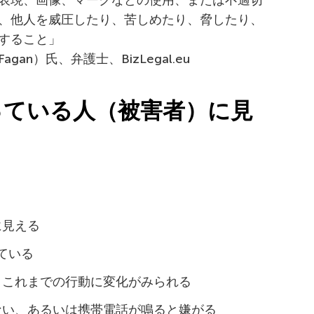
表現、画像、マークなどの使用、または不適切
、他人を威圧したり、苦しめたり、脅したり、
すること」
gan）氏、弁護士、BizLegal.eu
っている人（被害者）に見
に見える
ている
、これまでの行動に変化がみられる
ない、あるいは携帯電話が鳴ると嫌がる