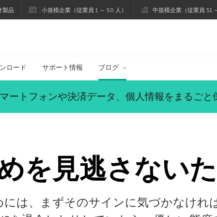
け製品
小規模企業（従業員 1 ～ 50 人）
中規模企業（従業員 51 ～
ブログ
ンロード
サポート情報
ブログ
マートフォンや決済データ、個人情報をまるごと
めを見逃さない
めには、まずそのサインに気づかなけれ