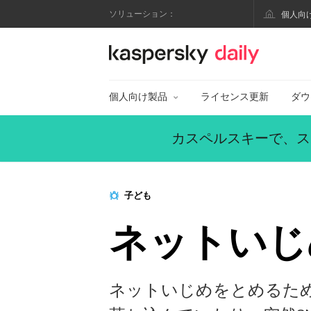
ソリューション：
個人向
カスペルスキー公式
個人向け製品
ライセンス更新
ダウ
カスペルスキーで、ス
子ども
ネットいじ
ネットいじめをとめるた