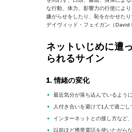
を問わず、口頭、書面、身体による
な行動、体力、影響力の行使により
嫌がらせをしたり、恥をかかせたり
デイヴィッド・フェイガン（David Fa
ネットいじめに遭
られるサイン
1.
情緒の変化
最近気分が落ち込んでいるよう
人付き合いを避けて1人で過ごし
インターネットとの接し方など
以前ほど携帯電話を使いたがら