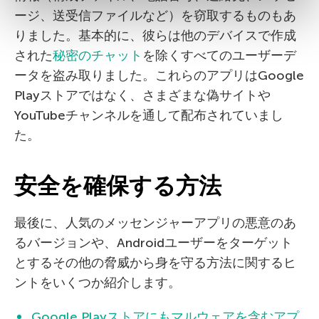
ージ、送受信ファイルなど）を窃取するものもあ
りました。基本的に、彼らは他のデバイスで作成
された
秘密のチャット
を除くすべてのユーザーデ
ータを盗み取りました。これらのアプリはGoogle
Playストアではなく、さまざまな偽サイトや
YouTubeチャンネルを通して配布されていまし
た。
安全を確保する方法
最後に、人気のメッセンジャーアプリの悪意のあ
るバージョンや、Androidユーザーをターゲット
とするその他の脅威から身を守る方法に関するヒ
ントをいくつか紹介します。
Google Playストアにもマルウェアを含むアプ