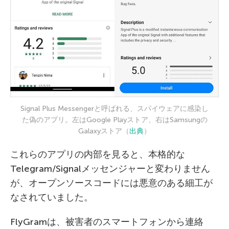
Signal Plus Messengerと呼ばれる、スパイウェアに感染し
た偽のアプリ。左はGoogle Playストア、右はSamsungの
Galaxyストア（
出典
）
これらのアプリの内部を見ると、本格的な
Telegram/Signalメッセンジャーと変わりません
が、オープンソースコードには悪意のある細工が
なされていました。
FlyGramは、被害者のスマートフォンから連絡