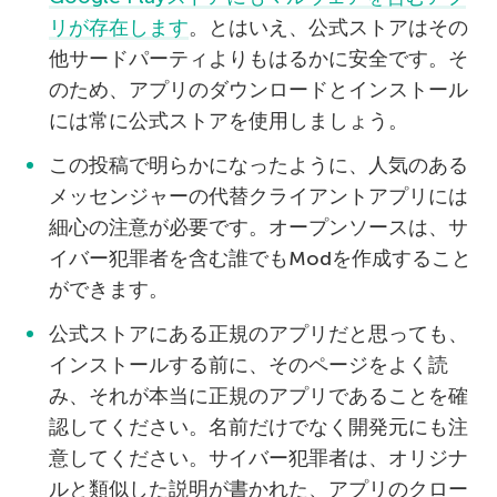
リが存在します
。とはいえ、公式ストアはその
他サードパーティよりもはるかに安全です。そ
のため、アプリのダウンロードとインストール
には常に公式ストアを使用しましょう。
この投稿で明らかになったように、人気のある
メッセンジャーの代替クライアントアプリには
細心の注意が必要です。オープンソースは、サ
イバー犯罪者を含む誰でもModを作成すること
ができます。
公式ストアにある正規のアプリだと思っても、
インストールする前に、そのページをよく読
み、それが本当に正規のアプリであることを確
認してください。名前だけでなく開発元にも注
意してください。サイバー犯罪者は、オリジナ
ルと類似した説明が書かれた、アプリのクロー