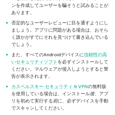
ンを作成してユーザーを騙そうと試みることが
あります。
否定的なユーザーレビューに目を通すようにし
ましょう。アプリに問題がある場合は、おそら
く誰かがすでにそれを見つけて書き込んでいる
でしょう。
また、すべてのAndroidデバイスに
信頼性の高
いセキュリティソフト
を必ずインストールして
ください。マルウェアが侵入しようとすると警
告が表示されます。
カスペルスキー セキュリティ & VPN
の無料版
を使用している場合は、インストール
後
、アプ
リを初めて実行する
前
に、必ずデバイスを手動
でスキャンしてください。