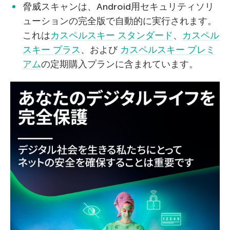
脅威スキャンは、Android用セキュリティソリ
ューションの完全版で自動的に実行されます。
これは
カスペルスキー スタンダード
、
カスペル
スキー プラス
、および
カスペルスキー プレミ
アム
の定期購入プランに含まれています。