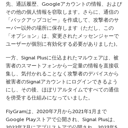
先、通話履歴、Googleアカウントの情報、および
その他の個人情報を窃取します。さらに、通信の
「バックアップコピー」を作成して、攻撃者のサ
ーバー以外の場所に保存します（ただし、この
「オプション」は、変更されたメッセンジャーで
ユーザーが個別に有効化する必要がありました)。
一方、Signal Plusに仕込まれたマルウェアは、被
害者のスマートフォンから一定量の情報を直接収
集し、気付かれることなく攻撃者のデバイスから
被害者のSignalアカウントにログインできるよう
にし、その後、ほぼリアルタイムですべての通信
を傍受する仕組みになっていました。
FlyGramは、2020年7月から2021年1月まで
Google Playストアで公開され、Signal Plusは、
2022年7月にアプリストアで公開され、2023年5