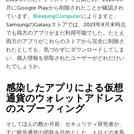
月にGoogle Playから削除されたことが確認され
ています。
BleepingComputer
によりますと、
SamsungのGalaxyストアでは、2023年8月末時点
でも両方のアプリがまだ利用可能でした。たとえ
両方のアプリがこれらのストアから完全に削除さ
れたとしても、気づかずにダウンロードしてしま
い、個人情報を窃取されたユーザーがどれだけい
たでしょうか。
感染したアプリによる仮想
通貨のウォレットアドレス
のスプーフィング
そしてほんの数か月前、セキュリティ研究者が、
主に暗号通貨の窃取を目的とした、トロイの木馬