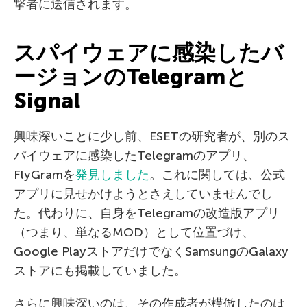
撃者に送信されます。
スパイウェアに感染したバ
ージョンのTelegramと
Signal
興味深いことに少し前、ESETの研究者が、別のス
パイウェアに感染したTelegramのアプリ、
FlyGramを
発見しました
。これに関しては、公式
アプリに見せかけようとさえしていませんでし
た。代わりに、自身をTelegramの改造版アプリ
（つまり、単なるMOD）として位置づけ、
Google PlayストアだけでなくSamsungのGalaxy
ストアにも掲載していました。
さらに興味深いのは、その作成者が模倣したのは