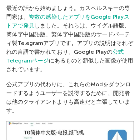
最近の話から始めましょう。カスペルスキーの専
門家は、
複数の感染したアプリをGoogle Playス
トアで発見
しました。それらは、ウイグル語版、
簡体字中国語版、繁体字中国語版のサードパーテ
ィ製Telegramアプリです。アプリの説明はそれぞ
れの言語で書かれており、Google Playの
公式
Telegramページ
にあるものと類似した画像が使用
されています。
公式アプリの代わりに、これらのModをダウンロ
ードするようユーザーを説得するために、開発者
は他のクライアントよりも高速だと主張していま
す。