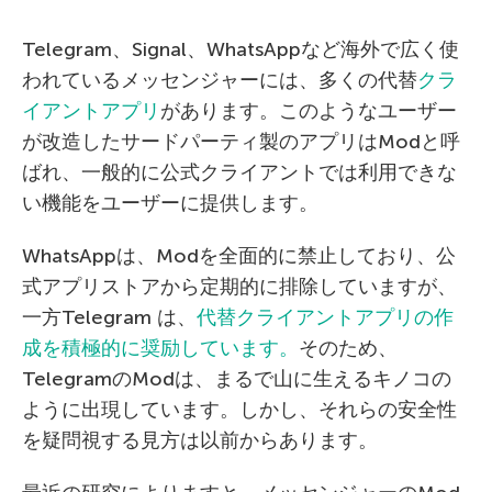
Telegram、Signal、WhatsAppなど海外で広く使
われているメッセンジャーには、多くの代替
クラ
イアントアプリ
があります。このようなユーザー
が改造したサードパーティ製のアプリはModと呼
ばれ、一般的に公式クライアントでは利用できな
い機能をユーザーに提供します。
WhatsAppは、Modを全面的に禁止しており、公
式アプリストアから定期的に排除していますが、
一方Telegram は、
代替クライアントアプリの作
成を積極的に奨励しています。
そのため、
TelegramのModは、まるで山に生えるキノコの
ように出現しています。しかし、それらの安全性
を疑問視する見方は以前からあります。