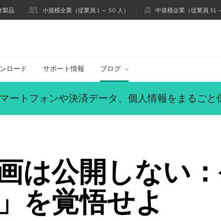
け製品
小規模企業（従業員 1 ～ 50 人）
中規模企業（従業員 51 ～
ブログ
ンロード
サポート情報
ブログ
マートフォンや決済データ、個人情報をまるごと
画は公開しない：
」を覚悟せよ