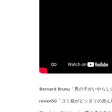
Bernard Brunu「男の子がい
reven50「ゴミ箱がピッタリの赤