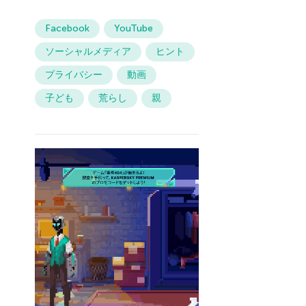
Facebook
YouTube
ソーシャルメディア
ヒント
プライバシー
動画
子ども
荒らし
親