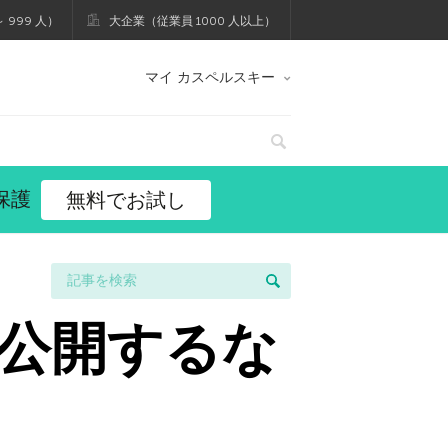
 999 人）
大企業（従業員 1000 人以上）
マイ カスペルスキー
保護
無料でお試し
公開するな