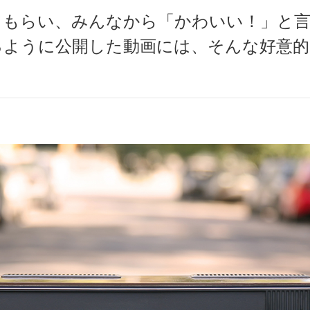
てもらい、みんなから「かわいい！」と
るように公開した動画には、そんな好意
。