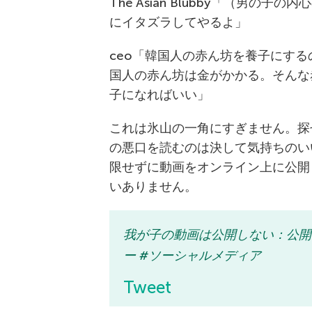
The Asian Blubby「（男
にイタズラしてやるよ」
ceo「韓国人の赤ん坊を養子にす
国人の赤ん坊は金がかかる。そんな
子になればいい」
これは氷山の一角にすぎません。探
の悪口を読むのは決して気持ちのい
限せずに動画をオンライン上に公開
いありません。
我が子の動画は公開しない：公開
ー #ソーシャルメディア
Tweet