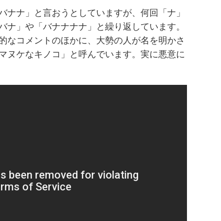
バナナ」と言おうとしていますが、何回「ナ」
バナ」や「バナナナナ」と繰り返しています。
的なコメントのほかに、大勢の人が名を明かさ
マヌケなキノコ」と呼んでいます。実に悪意に