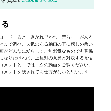
y_japan)
October 14, 2015
える
ップロードすると、遅かれ早かれ「荒らし」が来る
々まで調べ、人気のある動画の下に感じの悪い
画がどんなに愛らしく、無邪気なものでも関係
になりたければ、正反対の意見と対決する覚悟
コメントと。では、次の動画をご覧ください。
コメントを残されても仕方がないと思います