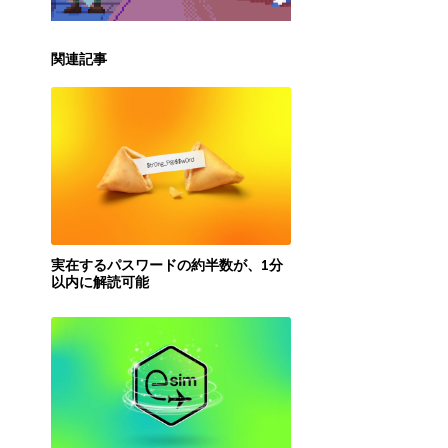
関連記事
実在するパスワードの約半数が、1分
以内に解読可能