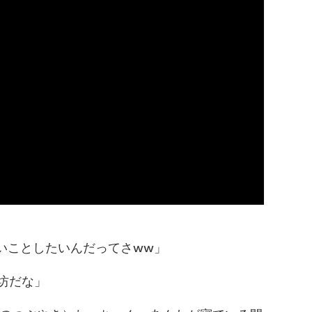
やらしいことしたいんだってさww」
ん坊だな」