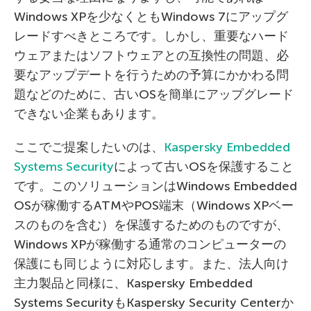
Windows XPを少なくともWindows 7にアップグ
レードすべきところです。しかし、重要なハード
ウェアまたはソフトウェアとの互換性の問題、必
要なアップデートを行うための予算にかかわる問
題などのために、古いOSを簡単にアップグレード
できない企業もあります。
ここでご提案したいのは、
Kaspersky Embedded
Systems Security
によって古いOSを保護すること
です。このソリューションはWindows Embedded
OSが稼働するATMやPOS端末（Windows XPベー
スのものを含む）を保護するためのものですが、
Windows XPが稼働する通常のコンピューターの
保護にも同じように対応します。また、法人向け
主力製品と同様に、Kaspersky Embedded
Systems SecurityもKaspersky Security Centerか