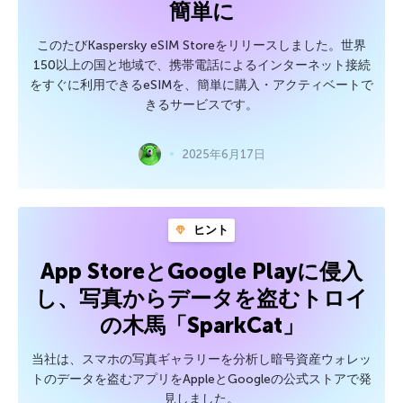
簡単に
このたびKaspersky eSIM Storeをリリースしました。世界
150以上の国と地域で、携帯電話によるインターネット接続
をすぐに利用できるeSIMを、簡単に購入・アクティベートで
きるサービスです。
2025年6月17日
ヒント
App StoreとGoogle Playに侵入
し、写真からデータを盗むトロイ
の木馬「SparkCat」
当社は、スマホの写真ギャラリーを分析し暗号資産ウォレッ
トのデータを盗むアプリをAppleとGoogleの公式ストアで発
見しました。