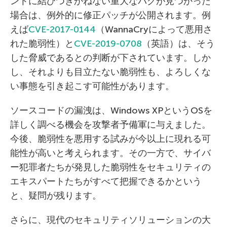
ントに結びつきかねない重大なバグが見つかった
場合は、例外的に修正パッチが公開されます。例
えば
CVE-2017-0144
（WannaCryによって悪用さ
れた脆弱性）と
CVE-2019-0708
（英語）は、そう
した脅威であるとの判断が下されています。しか
し、それよりも目立たない脆弱性も、よろしくな
い事態を引き起こす可能性があります。
ソースコードの漏洩は、Windows XPというOSを
詳しく調べる機会を攻撃者予備軍に与えました。
今後、脆弱性を悪用する試みが今以上に現れる可
能性が高いと考えられます。その一方で、サイバ
ー犯罪者たちが発見した脆弱性をセキュリティの
エキスパートたちがすべて把握できるかという
と、疑問が残ります。
さらに、現代のセキュリティソリューションの大