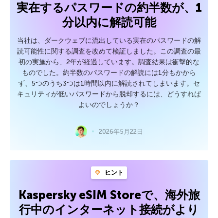
実在するパスワードの約半数が、1
分以内に解読可能
当社は、ダークウェブに流出している実在のパスワードの解
読可能性に関する調査を改めて検証しました。この調査の最
初の実施から、2年が経過しています。調査結果は衝撃的な
ものでした。約半数のパスワードの解読には1分もかから
ず、5つのうち3つは1時間以内に解読されてしまいます。セ
キュリティが低いパスワードから脱却するには、どうすれば
よいのでしょうか？
2026年5月22日
ヒント
Kaspersky eSIM Storeで、海外旅
行中のインターネット接続がより