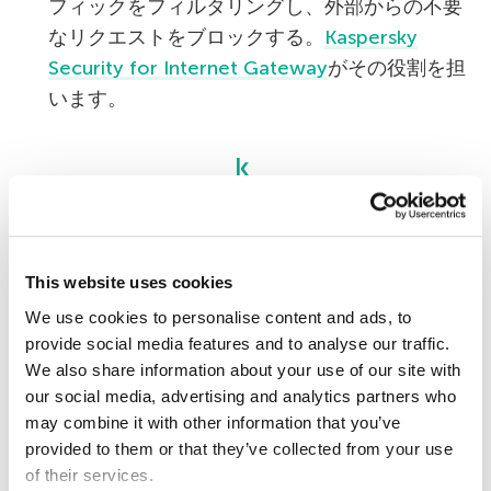
フィックをフィルタリングし、外部からの不要
なリクエストをブロックする。
Kaspersky
Security for Internet Gateway
がその役割を担
います。
Kaspersky Embedded Systems Security
Windows
This website uses cookies
Windows XP
エクスプロイト
セキュリティ
We use cookies to personalise content and ads, to
provide social media features and to analyse our traffic.
We also share information about your use of our site with
our social media, advertising and analytics partners who
may combine it with other information that you’ve
provided to them or that they’ve collected from your use
of their services.