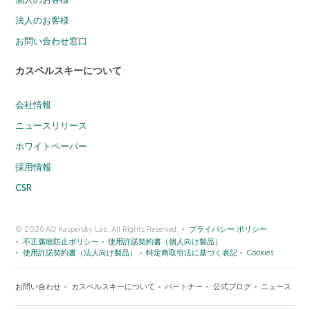
法人のお客様
お問い合わせ窓口
カスペルスキーについて
会社情報
ニュースリリース
ホワイトペーパー
採用情報
CSR
© 2026 AO Kaspersky Lab. All Rights Reserved.
プライバシー ポリシー
不正腐敗防止ポリシー
使用許諾契約書（個人向け製品）
使用許諾契約書（法人向け製品）
特定商取引法に基づく表記
Cookies
お問い合わせ
カスペルスキーについて
パートナー
公式ブログ
ニュース