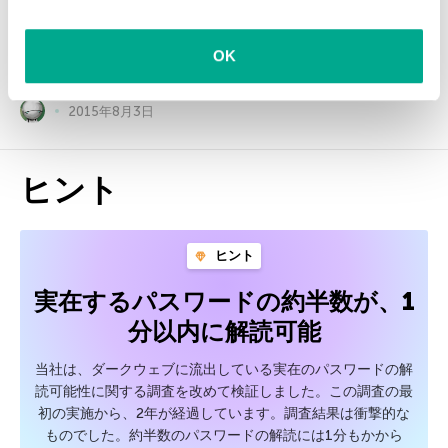
clicking on
more information
.
OK
2015年8月3日
ヒント
ヒント
実在するパスワードの約半数が、1
分以内に解読可能
当社は、ダークウェブに流出している実在のパスワードの解
読可能性に関する調査を改めて検証しました。この調査の最
初の実施から、2年が経過しています。調査結果は衝撃的な
ものでした。約半数のパスワードの解読には1分もかから