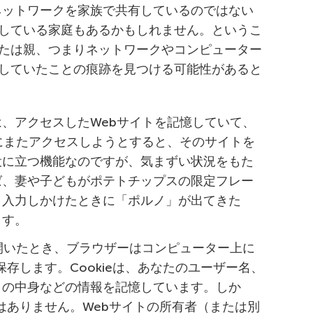
iネットワークを家族で共有しているのではない
している家庭もあるかもしれません。というこ
たは親、つまりネットワークやコンピューター
していたことの痕跡を見つける可能性があると
、アクセスしたWebサイトを記憶していて、
にまたアクセスしようとすると、そのサイトを
役に立つ機能なのですが、気まずい状況をもた
ば、妻や子どもがポテトチップスの限定フレー
と入力しかけたときに「ポルノ」が出てきた
ます。
開いたとき、ブラウザーはコンピューター上に
保存します。Cookieは、あなたのユーザー名、
トの中身などの情報を記憶しています。しか
ではありません。Webサイトの所有者（または別