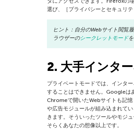
タにアクセスできます。Firefo
選び、［プライバシーとセキュリテ
ヒント：自分のWebサイト閲覧
ラウザーの
シークレットモード
を
2. 大手インタ
プライベートモードでは、インター
することはできません。Google
Chromeで開いたWebサイトも記
や広告モジュールが組み込まれてい
きます。そういったツールやモジュ
そらくあなたの想像以上です。