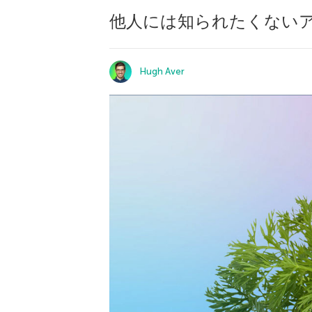
他人には知られたくない
Hugh Aver