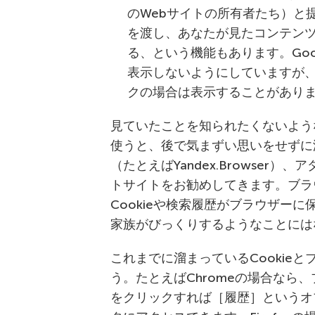
のWebサイトの所有者たち）と
を渡し、あなたが見たコンテン
る、という機能もあります。Goo
表示しないようにしていますが
クの場合は表示することがあり
見ていたことを知られたくないよう
使うと、後で気まずい思いをせずに
（たとえばYandex.Browser
トサイトをお勧めしてきます。ブラ
Cookieや検索履歴がブラウザー
家族がびっくりするようなことには
これまでに溜まっているCookie
う。たとえばChromeの場合なら
をクリックすれば［履歴］というオ