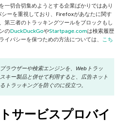
を一切合切集めようとする企業ばかりではあり
バシーを重視しており、Firefoxがあなたに関す
、第三者のトラッキングツールをブロックもし
ンの
DuckDuckGo
や
Startpage.com
は検索履歴
ライバシーを保つための方法については、
こち
ブラウザーや検索エンジンを、Webトラッ
スキー製品と併せて利用すると、広告ネット
るトラッキングを防ぐのに役立つ。
ネットサービスプロバイ