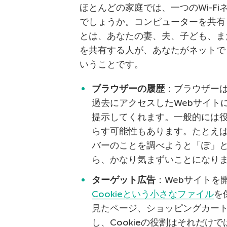
ほとんどの家庭では、一つのWi-F
でしょうか。コンピューターを共有
とは、あなたの妻、夫、子ども、ま
を共有する人が、あなたがネットで
いうことです。
ブラウザーの履歴
：ブラウザーは
過去にアクセスしたWebサイト
提示してくれます。一般的には
らす可能性もあります。たとえ
バーのことを調べようと「ぽ」
ら、かなり気まずいことになり
ターゲット広告
：Webサイトを
Cookieという小さなファイル
を
見たページ、ショッピングカー
し、Cookieの役割はそれだけ