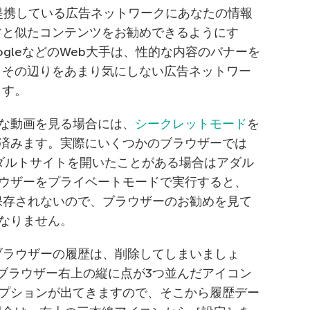
提携している広告ネットワークにあなたの情報
ツと似たコンテンツをお勧めできるようにす
gleなどのWeb大手は、性的な内容のバナーを
、その辺りをあまり気にしない広告ネットワー
ます。
な動画を見る場合には、
シークレットモード
を
済みます。実際にいくつかのブラウザーでは
）、アダルトサイトを開いたことがある場合はアダル
ウザーをプライベートモードで実行すると、
に保存されないので、ブラウザーのお勧めを見て
なりません。
とブラウザーの履歴は、削除してしまいましょ
、ブラウザー右上の縦に点が3つ並んだアイコン
プションが出てきますので、そこから履歴デー