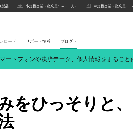
け製品
小規模企業（従業員 1 ～ 50 人）
中規模企業（従業員 51 ～
ブログ
ンロード
サポート情報
ブログ
マートフォンや決済データ、個人情報をまるごと
みをひっそりと、
法