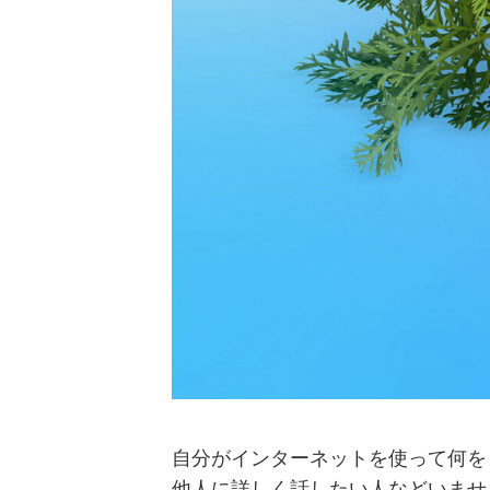
自分がインターネットを使って何を
他人に詳しく話したい人などいませ