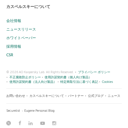
カスペルスキーについて
会社情報
ニュースリリース
ホワイトペーパー
採用情報
CSR
© 2026 AO Kaspersky Lab. All Rights Reserved.
プライバシー ポリシー
不正腐敗防止ポリシー
使用許諾契約書（個人向け製品）
使用許諾契約書（法人向け製品）
特定商取引法に基づく表記
Cookies
お問い合わせ
カスペルスキーについて
パートナー
公式ブログ
ニュース
Securelist
Eugene Personal Blog