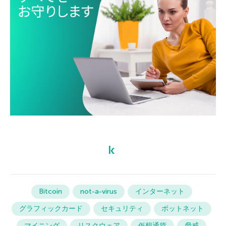
Bitcoin
not-a-virus
インターネット
グラフィックカード
セキュリティ
ボットネット
マイニング
リスクウェア
仮想通貨
脅威