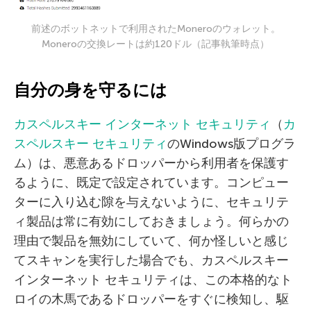
前述のボットネットで利用されたMoneroのウォレット。
Moneroの交換レートは約120ドル（記事執筆時点）
自分の身を守るには
カスペルスキー インターネット セキュリティ
（
カ
スペルスキー セキュリティ
のWindows版プログラ
ム）は、悪意あるドロッパーから利用者を保護す
るように、既定で設定されています。コンピュー
ターに入り込む隙を与えないように、セキュリテ
ィ製品は常に有効にしておきましょう。何らかの
理由で製品を無効にしていて、何か怪しいと感じ
てスキャンを実行した場合でも、カスペルスキー
インターネット セキュリティは、この本格的なト
ロイの木馬であるドロッパーをすぐに検知し、駆