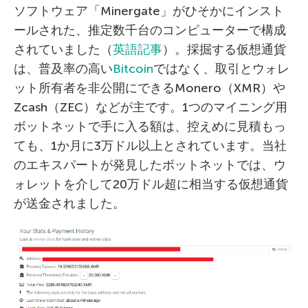
ソフトウェア「Minergate」がひそかにインスト
ールされた、推定数千台のコンピューターで構成
されていました（
英語記事
）。採掘する仮想通貨
は、普及率の高い
Bitcoin
ではなく、取引とウォレ
ット所有者を非公開にできるMonero（XMR）や
Zcash（ZEC）などが主です。1つのマイニング用
ボットネットで手に入る額は、控えめに見積もっ
ても、1か月に3万ドル以上とされています。当社
のエキスパートが発見したボットネットでは、ウ
ォレットを介して20万ドル超に相当する仮想通貨
が送金されました。