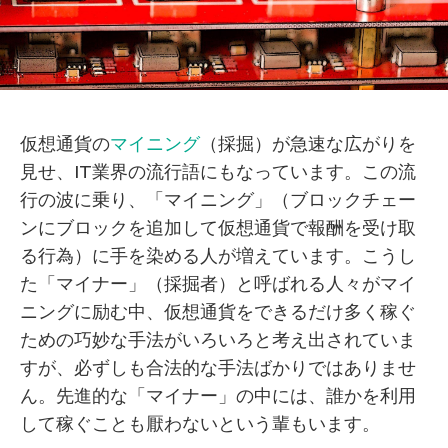
仮想通貨の
マイニング
（採掘）が急速な広がりを
見せ、IT業界の流行語にもなっています。この流
行の波に乗り、「マイニング」（ブロックチェー
ンにブロックを追加して仮想通貨で報酬を受け取
る行為）に手を染める人が増えています。こうし
た「マイナー」（採掘者）と呼ばれる人々がマイ
ニングに励む中、仮想通貨をできるだけ多く稼ぐ
ための巧妙な手法がいろいろと考え出されていま
すが、必ずしも合法的な手法ばかりではありませ
ん。先進的な「マイナー」の中には、誰かを利用
して稼ぐことも厭わないという輩もいます。