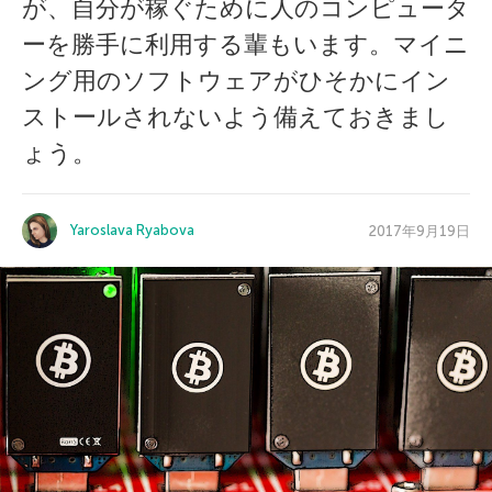
が、自分が稼ぐために人のコンピュータ
ーを勝手に利用する輩もいます。マイニ
ング用のソフトウェアがひそかにイン
ストールされないよう備えておきまし
ょう。
Yaroslava Ryabova
2017年9月19日