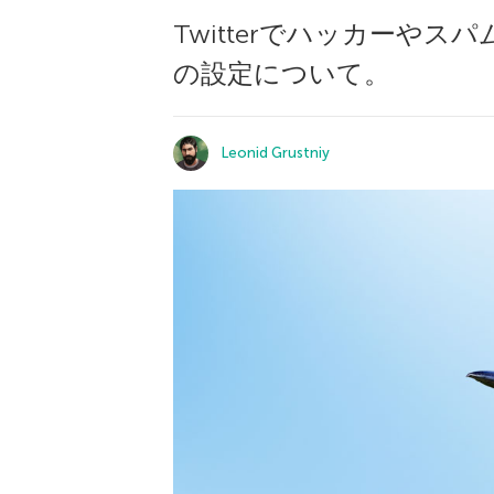
Twitterでハッカー
の設定について。
Leonid Grustniy