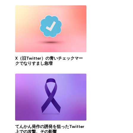
X（旧Twitter）の青いチェックマー
クでなりすまし急増
てんかん発作の誘発を狙ったTwitter
上での攻撃、その影響