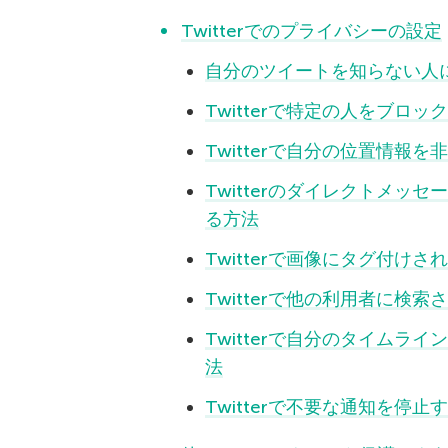
Twitterでのプライバシーの設定
自分のツイートを知らない人
Twitterで特定の人をブロッ
Twitterで自分の位置情報
Twitterのダイレクトメ
る方法
Twitterで画像にタグ付け
Twitterで他の利用者に検
Twitterで自分のタイム
法
Twitterで不要な通知を停止