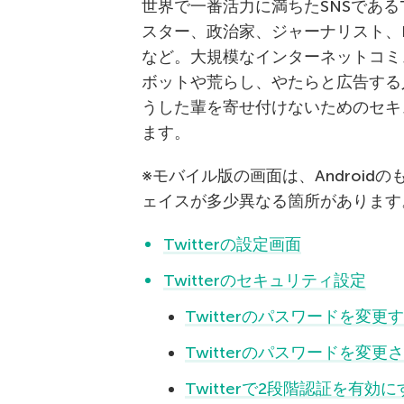
世界で一番活力に満ちたSNSであるT
スター、政治家、ジャーナリスト、
など。大規模なインターネットコミュ
ボットや荒らし、やたらと広告する
うした輩を寄せ付けないためのセキ
ます。
※モバイル版の画面は、Android
ェイスが多少異なる箇所があります
Twitterの設定画面
Twitterのセキュリティ設定
Twitterのパスワードを変更
Twitterのパスワードを変
Twitterで2段階認証を有効