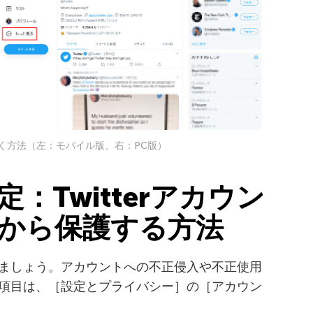
を開く方法（左：モバイル版、右：PC版）
：Twitterアカウン
から保護する方法
ましょう。アカウントへの不正侵入や不正使用
項目は、［設定とプライバシー］の［アカウン