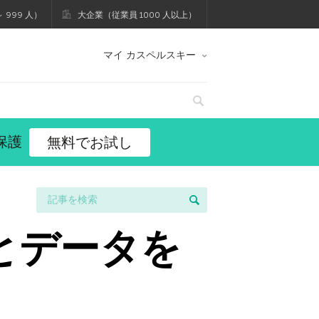
 999 人）
大企業（従業員 1000 人以上）
マイ カスペルスキー
保護
無料でお試し
トとデータを