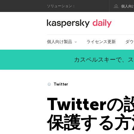
ソリューション：
個人向
カスペルスキー公式
個人向け製品
ライセンス更新
ダウ
カスペルスキーで、ス
Twitter
Twitte
保護する方