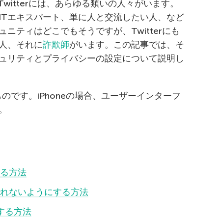
witterには、あらゆる類いの人々がいます。
ITエキスパート、単に人と交流したい人、など
ニティはどこでもそうですが、Twitterにも
人、それに
詐欺師
がいます。この記事では、そ
ュリティとプライバシーの設定について説明し
のものです。iPhoneの場合、ユーザーインターフ
。
する方法
更されないようにする方法
にする方法