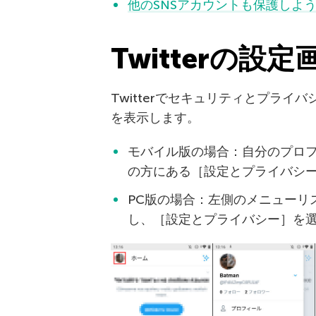
他のSNSアカウントも保護しよ
Twitterの設定
Twitterでセキュリティとプラ
を表示します。
モバイル版の場合：自分のプロ
の方にある［設定とプライバシ
PC版の場合：左側のメニューリ
し、［設定とプライバシー］を