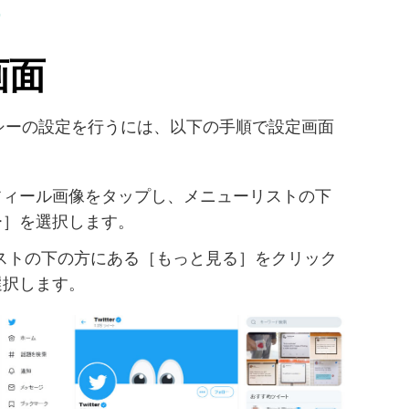
う
画面
イバシーの設定を行うには、以下の手順で設定画面
フィール画像をタップし、メニューリストの下
ー］を選択します。
ストの下の方にある［もっと見る］をクリック
選択します。