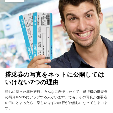
搭乗券の写真をネットに公開しては
いけない7つの理由
待ちに待った海外旅行。みんなに自慢したくて、飛行機の搭乗券
の写真をSNSにアップする人がいます。でも、その写真が犯罪者
の目にとまったら、楽しいはずの旅行が台無しになってしまいま
す。