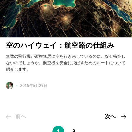
空のハイウェイ：航空路の仕組み
無数の飛行機が縦横無尽に空を行き来しているのに、なぜ衝突し
ないのでしょうか。航空機を安全に飛ばすためのルートについて
紹介します。
2015年5月29日
前へ
次へ
1
2