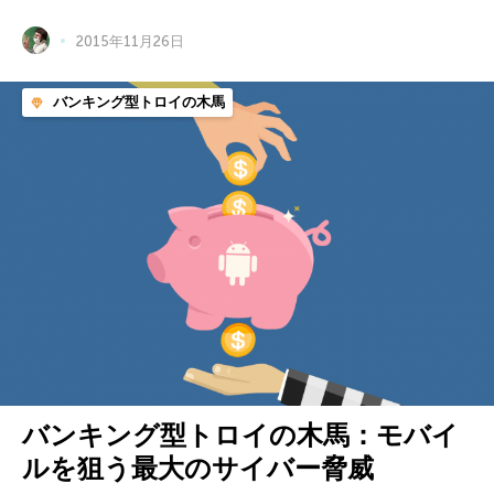
2015年11月26日
バンキング型トロイの木馬
バンキング型トロイの木馬：モバイ
ルを狙う最大のサイバー脅威