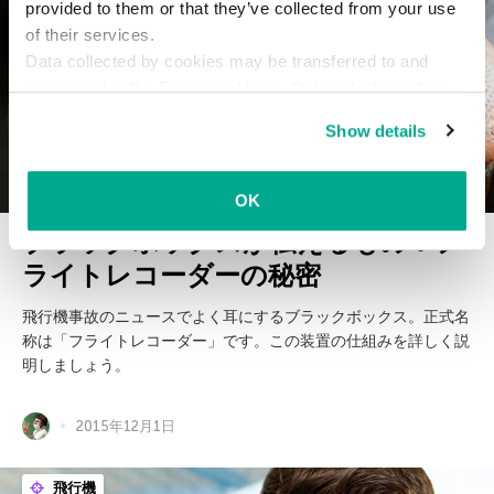
provided to them or that they’ve collected from your use
of their services.
Data collected by cookies may be transferred to and
processed in the European Union. Detailed information
about the use of cookies on this website is available by
Show details
clicking on
more information
.
OK
ブラックボックスが伝えるもの：フ
ライトレコーダーの秘密
飛行機事故のニュースでよく耳にするブラックボックス。正式名
称は「フライトレコーダー」です。この装置の仕組みを詳しく説
明しましょう。
2015年12月1日
飛行機