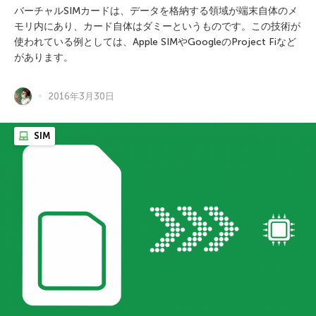
バーチャルSIMカードは、データを格納する領域が端末自体のメ
モリ内にあり、カード自体はダミーというものです。この技術が
使われている例としては、Apple SIMやGoogleのProject Fiなど
があります。
2016年3月30日
SIM