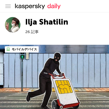
カスペルスキー公式ブログ
Ilja Shatilin
26 記事
モバイルデバイス