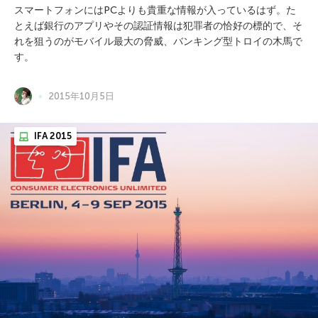
スマートフォンにはPCよりも貴重な情報が入っているはず。た
とえば銀行のアプリやその認証情報は犯罪者の恰好の標的で、そ
れを狙うのがモバイル最大の脅威、バンキング型トロイの木馬で
す。
2015年10月5日
IFA 2015