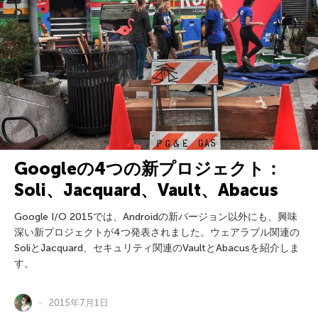
Googleの4つの新プロジェクト：
Soli、Jacquard、Vault、Abacus
Google I/O 2015では、Androidの新バージョン以外にも、興味
深い新プロジェクトが4つ発表されました。ウェアラブル関連の
SoliとJacquard、セキュリティ関連のVaultとAbacusを紹介しま
す。
2015年7月1日