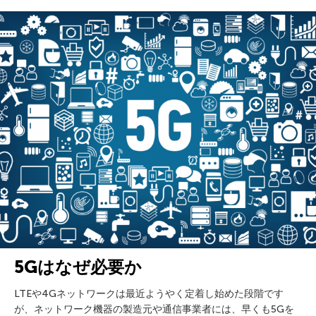
5Gはなぜ必要か
LTEや4Gネットワークは最近ようやく定着し始めた段階です
が、ネットワーク機器の製造元や通信事業者には、早くも5Gを