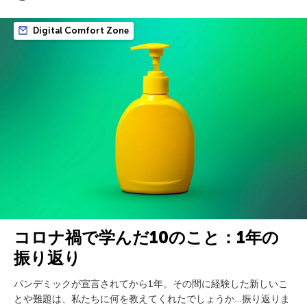
Digital Comfort Zone
コロナ禍で学んだ10のこと：1年の
振り返り
パンデミックが宣言されてから1年。その間に経験した新しいこ
とや難題は、私たちに何を教えてくれたでしょうか…振り返りま