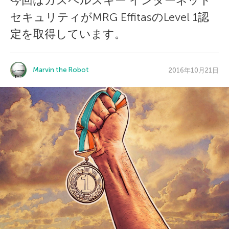
今回はカスペルスキー インターネット
セキュリティがMRG EffitasのLevel 1認
定を取得しています。
Marvin the Robot
2016年10月21日