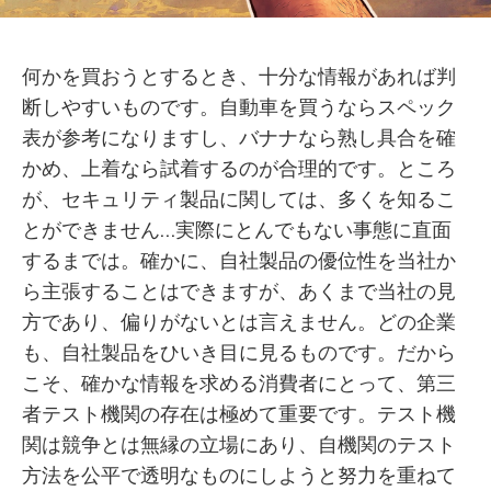
何かを買おうとするとき、十分な情報があれば判
断しやすいものです。自動車を買うならスペック
表が参考になりますし、バナナなら熟し具合を確
かめ、上着なら試着するのが合理的です。ところ
が、セキュリティ製品に関しては、多くを知るこ
とができません…実際にとんでもない事態に直面
するまでは。確かに、自社製品の優位性を当社か
ら主張することはできますが、あくまで当社の見
方であり、偏りがないとは言えません。どの企業
も、自社製品をひいき目に見るものです。だから
こそ、確かな情報を求める消費者にとって、第三
者テスト機関の存在は極めて重要です。テスト機
関は競争とは無縁の立場にあり、自機関のテスト
方法を公平で透明なものにしようと努力を重ねて