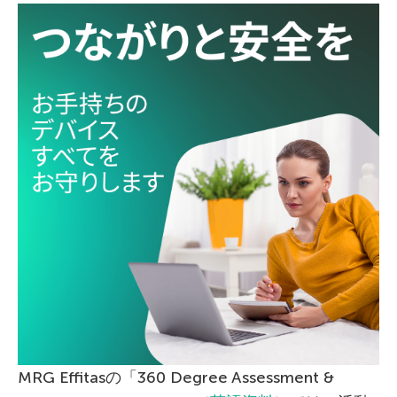
MRG Effitasの「360 Degree Assessment &