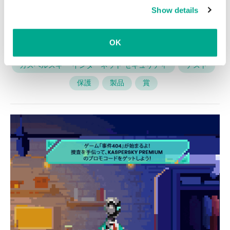
about the use of cookies on this website is available by
Show details
clicking on
more information
.
OK
カスペルスキー インターネット セキュリティ
テスト
保護
製品
賞