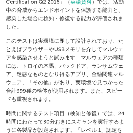
Certification Q2 2016」（
英語資料
）では、活動
中の脅威からエンドポイントを保護する能力と、
感染した場合に検知・修復する能力が評価されま
した。
このテストは実環境に即して設計されており、た
とえばブラウザーやUSBメモリを介してマルウェ
アを感染させようと試みます。マルウェアの種類
には、トロイの木馬、バックドア、ランサムウェ
ア、迷惑なものとなり得るアプリ、金融関連マル
ウェア、「その他」があり、実環境で見つかった
合計399種の検体が使用されます。また、スピー
ドも重視されます。
時間に関するテスト項目（検知と修復）では、24
時間にわたって30分おきにスキャンを実行するよ
うに各製品が設定されます。「レベル 1」認定を