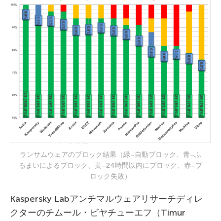
ランサムウェアのブロック結果（緑–自動ブロック、青–ふ
るまいによるブロック、黄–24時間以内にブロック、赤–ブ
ロック失敗）
Kaspersky Labアンチマルウェアリサーチディレ
クターのチムール・ビヤチューエフ（Timur