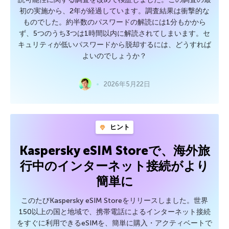
初の実施から、2年が経過しています。調査結果は衝撃的な
ものでした。約半数のパスワードの解読には1分もかから
ず、5つのうち3つは1時間以内に解読されてしまいます。セ
キュリティが低いパスワードから脱却するには、どうすれば
よいのでしょうか？
2026年5月22日
ヒント
Kaspersky eSIM Storeで、海外旅
行中のインターネット接続がより
簡単に
このたびKaspersky eSIM Storeをリリースしました。世界
150以上の国と地域で、携帯電話によるインターネット接続
をすぐに利用できるeSIMを、簡単に購入・アクティベートで