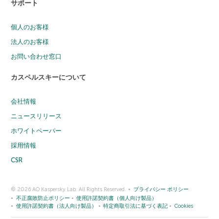
サポート
個人のお客様
法人のお客様
お問い合わせ窓口
カスペルスキーについて
会社情報
ニュースリリース
ホワイトペーパー
採用情報
CSR
© 2026 AO Kaspersky Lab. All Rights Reserved.
プライバシー ポリシー
不正腐敗防止ポリシー
使用許諾契約書（個人向け製品）
使用許諾契約書（法人向け製品）
特定商取引法に基づく表記
Cookies