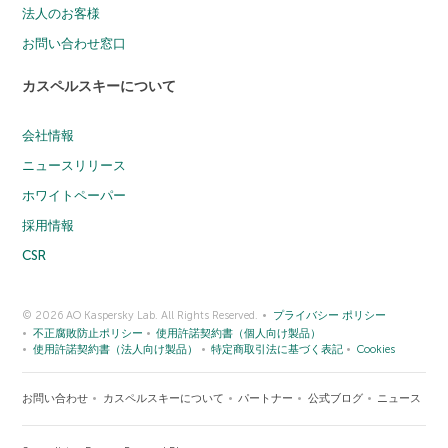
法人のお客様
お問い合わせ窓口
カスペルスキーについて
会社情報
ニュースリリース
ホワイトペーパー
採用情報
CSR
© 2026 AO Kaspersky Lab. All Rights Reserved.
プライバシー ポリシー
不正腐敗防止ポリシー
使用許諾契約書（個人向け製品）
使用許諾契約書（法人向け製品）
特定商取引法に基づく表記
Cookies
お問い合わせ
カスペルスキーについて
パートナー
公式ブログ
ニュース