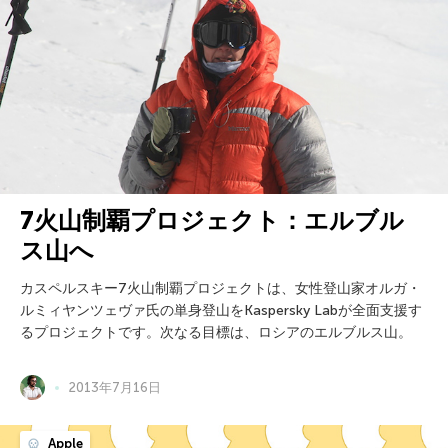
7火山制覇プロジェクト：エルブル
ス山へ
カスペルスキー7火山制覇プロジェクトは、女性登山家オルガ・
ルミィヤンツェヴァ氏の単身登山をKaspersky Labが全面支援す
るプロジェクトです。次なる目標は、ロシアのエルブルス山。
2013年7月16日
Apple