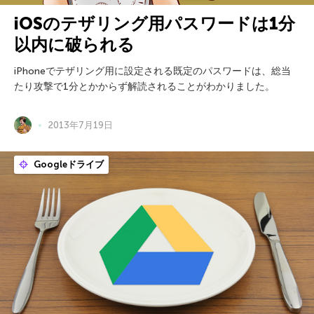
iOSのテザリング用パスワードは1分
以内に破られる
iPhoneでテザリング用に設定される既定のパスワードは、総当
たり攻撃で1分とかからず解読されることがわかりました。
2013年7月19日
Googleドライブ