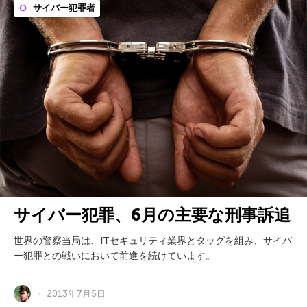
サイバー犯罪者
サイバー犯罪、6月の主要な刑事訴追
世界の警察当局は、ITセキュリティ業界とタッグを組み、サイバ
ー犯罪との戦いにおいて前進を続けています。
2013年7月5日